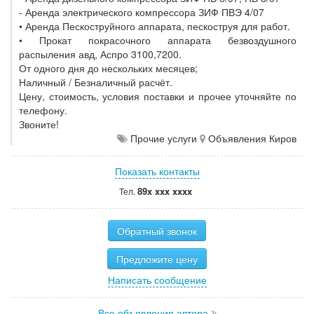
- Аренда электрического компрессора ЗИФ ПВЭ 4/07
• Аренда Пескоструйного аппарата, пескоструя для работ.
• Прокат покрасочного аппарата безвоздушного
распыления авд, Аспро 3100,7200.
От одного дня до нескольких месяцев;
Наличный / Безналичный расчёт.
Цену, стоимость, условия поставки и прочее уточняйте по
телефону.
Звоните!
Прочие услуги
Объявления Киров
Показать контакты
89x xxx xxxx
Тел.
Обратный звонок
Предложите цену
Написать сообщение
Все объявления автора