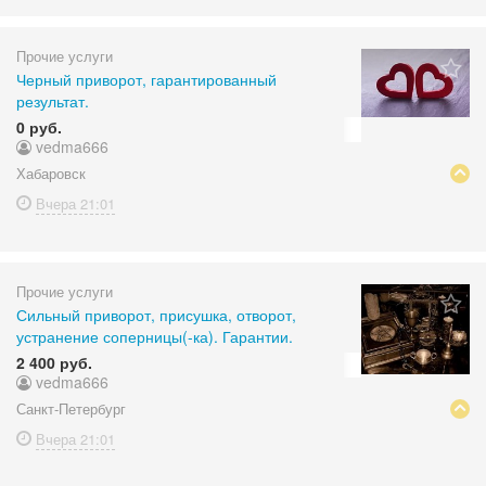
Прочие услуги
Черный приворот, гарантированный
результат.
0 руб.
vedma666
Хабаровск
Вчера
21:01
Прочие услуги
Сильный приворот, присушка, отворот,
устранение соперницы(-ка). Гарантии.
2 400 руб.
vedma666
Санкт-Петербург
Вчера
21:01