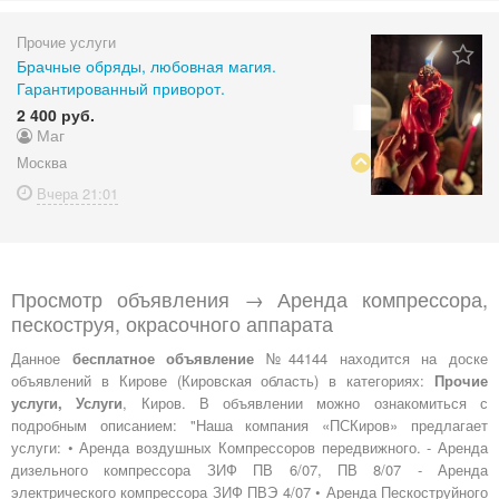
Прочие услуги
Брачные обряды, любовная магия.
Гарантированный приворот.
2 400 руб.
Маг
Москва
Вчера
21:01
Просмотр объявления → Аренда компрессора,
пескоструя, окрасочного аппарата
Данное
бесплатное объявление
№44144 находится на доске
объявлений в Кирове (Кировская область) в категориях:
Прочие
услуги, Услуги
, Киров. В объявлении можно ознакомиться с
подробным описанием: "Наша компания «ПСКиров» предлагает
услуги: • Аренда воздушных Компрессоров передвижного. - Аренда
дизельного компрессора ЗИФ ПВ 6/07, ПВ 8/07 - Аренда
электрического компрессора ЗИФ ПВЭ 4/07 • Аренда Пескоструйного