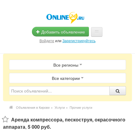
Добавить объявление
Войдите
или
Зарегистрируйтесь
Главная
Все регионы
Помощь
Услуги
Все категории
Реклама
Магазины
Объявления в Кирове
▸
Услуги
▸
Прочие услуги
Объявления
Аренда компрессора, пескоструя, окрасочного
аппарата
,
5 000 руб.