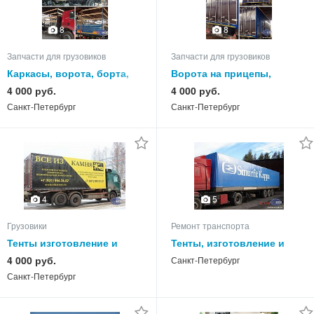
8
8
Запчасти для грузовиков
Запчасти для грузовиков
Каркасы, ворота, борта,
Ворота на прицепы,
полы тенты на грузовой
полуприцепы, тенты,
4 000 руб.
4 000 руб.
автотранспорт
каркасы
Санкт-Петербург
Санкт-Петербург
4
5
Грузовики
Ремонт транспорта
Тенты изготовление и
Тенты, изготовление и
ремонт, ворота, каркасы,
ремонт, каркасы, ворота
4 000 руб.
Санкт-Петербург
борта
Санкт-Петербург