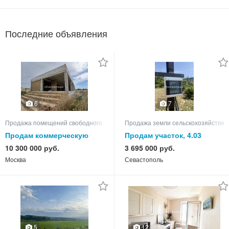
Последние объявления
6
7
Продажа помещений свободного назначения
Продажа земли сельскохозяйствен
Продам коммерческую
Продам участок, 4.03
недвижимость
10 300 000 руб.
3 695 000 руб.
Москва
Севастополь
12
5