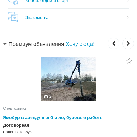
Знакомства
⭐ Премиум объявления
Хочу сюда!
3
Спецтехника
Ямобур в аренду в спб и ло, буровые работы
Договорная
Санкт-Петербург