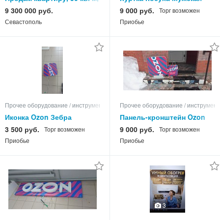
этаж
9 300 000 руб.
9 000 руб.
Торг возможен
Севастополь
Приобье
Прочее оборудование / инструменты
Прочее оборудование / инструмен
Иконка Ozon Зебра
Панель-кронштейн Ozon
Зебра.
3 500 руб.
9 000 руб.
Торг возможен
Торг возможен
Приобье
Приобье
3