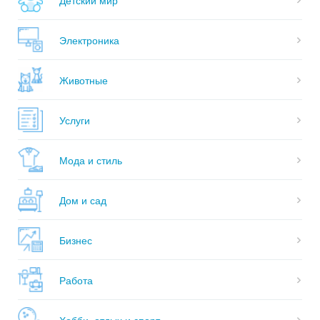
Электроника
Животные
Услуги
Мода и стиль
Дом и сад
Бизнес
Работа
Хобби, отдых и спорт