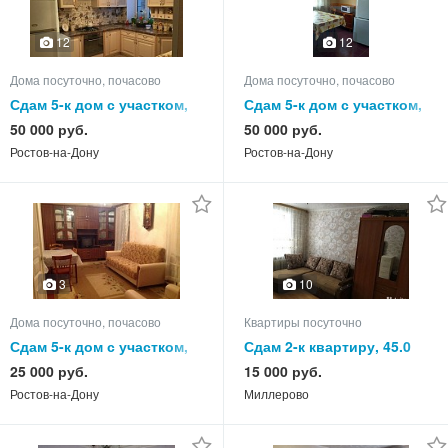
12
12
Дома посуточно, почасово
Дома посуточно, почасово
Сдам 5-к дом с участком,
Сдам 5-к дом с участком,
90.0 кв.м, этажей 1
140.0 кв.м, этажей 2
50 000 руб.
50 000 руб.
Ростов-на-Дону
Ростов-на-Дону
3
10
Дома посуточно, почасово
Квартиры посуточно
Сдам 5-к дом с участком,
Сдам 2-к квартиру, 45.0
85.0 кв.м, этажей 1
кв.м, этаж 1 из 5
25 000 руб.
15 000 руб.
Ростов-на-Дону
Миллерово