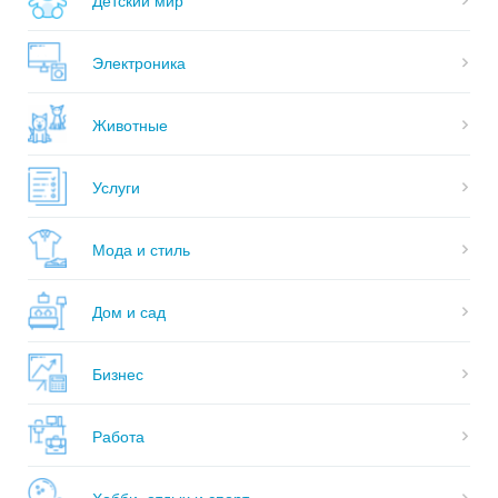
Электроника
Животные
Услуги
Мода и стиль
Дом и сад
Бизнес
Работа
Хобби, отдых и спорт