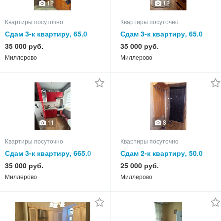
12
12
Квартиры посуточно
Квартиры посуточно
Сдам 3-к квартиру, 65.0
Сдам 3-к квартиру, 65.0
кв.м, этаж 4 из 5
кв.м, этаж 3 из 3
35 000 руб.
35 000 руб.
Миллерово
Миллерово
11
8
Квартиры посуточно
Квартиры посуточно
Сдам 3-к квартиру, 665.0
Сдам 2-к квартиру, 50.0
кв.м, этаж 5 из 5
кв.м, этаж 5 из 5
35 000 руб.
25 000 руб.
Миллерово
Миллерово