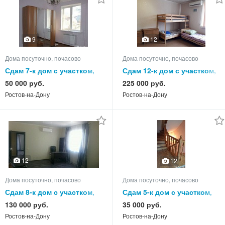
9
12
Дома посуточно, почасово
Дома посуточно, почасово
Сдам 7-к дом с участком,
Сдам 12-к дом с участком,
250.0 кв.м, этажей 2
300.0 кв.м, этажей 3
50 000 руб.
225 000 руб.
Ростов-на-Дону
Ростов-на-Дону
12
12
Дома посуточно, почасово
Дома посуточно, почасово
Сдам 8-к дом с участком,
Сдам 5-к дом с участком,
260.0 кв.м, этажей 3
100.0 кв.м, этажей 3
130 000 руб.
35 000 руб.
Ростов-на-Дону
Ростов-на-Дону