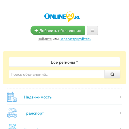
Добавить объявление
Войдите
или
Зарегистрируйтесь
Главная
Все регионы
Помощь
Услуги
Реклама
Недвижимость
Магазины
Объявления
Транспорт
Детский мир