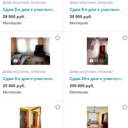
Дома посуточно, почасово
Дома посуточно, почасово
Сдам 5-к дом с участком,
Сдам 5-к дом с участком,
65.0 кв.м, этажей 1
75.0 кв.м, этажей 1
28 000 руб.
30 000 руб.
Миллерово
Миллерово
5
12
Дома посуточно, почасово
Дома посуточно, почасово
Сдам 4-к дом с участком,
Сдам 24-к дом с участком,
75.0 кв.м, этажей 1
550.0 кв.м, этажей 3
25 000 руб.
200 000 руб.
Миллерово
Миллерово