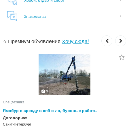
Знакомства
⭐ Премиум объявления
Хочу сюда!
3
Спецтехника
Ямобур в аренду в спб и ло, буровые работы
Договорная
Санкт-Петербург