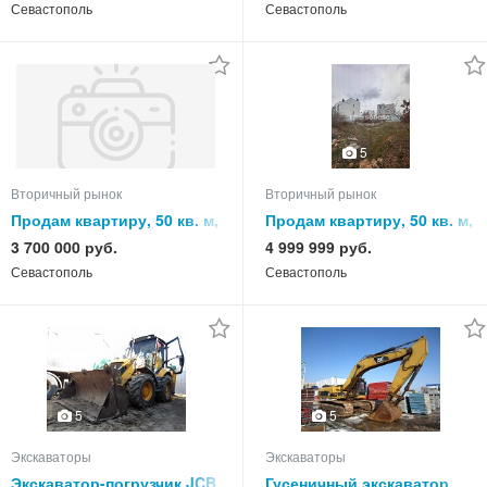
Севастополь
Севастополь
5
Вторичный рынок
Вторичный рынок
Продам квартиру, 50 кв. м,
Продам квартиру, 50 кв. м,
этаж
этаж
3 700 000 руб.
4 999 999 руб.
Севастополь
Севастополь
5
5
Экскаваторы
Экскаваторы
Экскаватор-погрузчик JCB
Гусеничный экскаватор