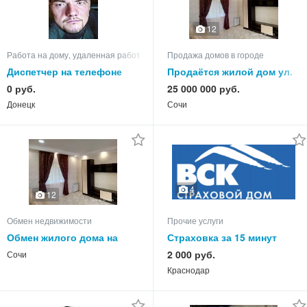
12
Работа на дому, удаленная работа
Продажа домов в городе
Диспетчер на телефоне
Продаётся жилой дом ул.
Санаторная
0 руб.
25 000 000 руб.
Донецк
Сочи
4
12
Обмен недвижимости
Прочие услуги
Обмен жилого дома на
Страховка за 15 минут
квартиру
2 000 руб.
Сочи
Краснодар