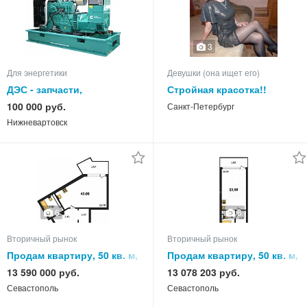
3
Для энергетики
Девушки (она ищет его)
ДЭС - запчасти,
Стройная красотка!!
пусконаладка,
100 000 руб.
Санкт-Петербург
производство.
Нижневартовск
6
6
Вторичный рынок
Вторичный рынок
Продам квартиру, 50 кв. м,
Продам квартиру, 50 кв. м,
этаж
этаж
13 590 000 руб.
13 078 203 руб.
Севастополь
Севастополь