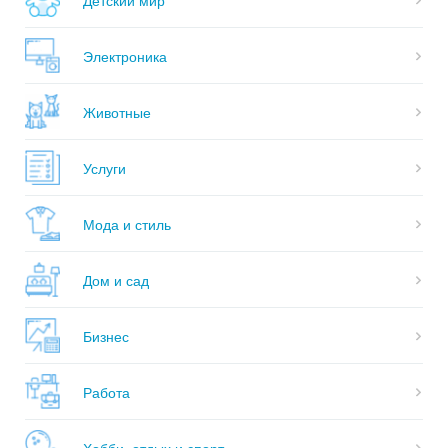
Электроника
Животные
Услуги
Мода и стиль
Дом и сад
Бизнес
Работа
Хобби, отдых и спорт