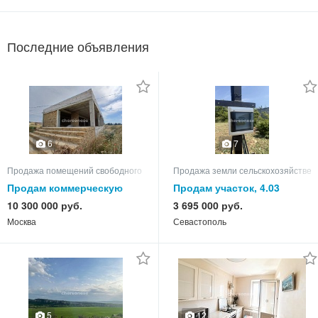
Последние объявления
6
7
Продажа помещений свободного назначения
Продажа земли сельскохозяйствен
Продам коммерческую
Продам участок, 4.03
недвижимость
10 300 000 руб.
3 695 000 руб.
Москва
Севастополь
12
5