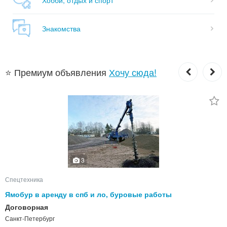
Знакомства
⭐ Премиум объявления
Хочу сюда!
3
Спецтехника
Ямобур в аренду в спб и ло, буровые работы
Договорная
Санкт-Петербург