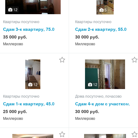
12
5
Квартиры посуточно
Квартиры посуточно
Сдам 3-к квартиру, 75.0
Сдам 2-к квартиру, 55.0
кв.м, этаж 2 из 2
кв.м, этаж 4 из 5
35 000 руб.
30 000 руб.
Миллерово
Миллерово
12
12
Квартиры посуточно
Дома посуточно, почасово
Сдам 1-к квартиру, 45.0
Сдам 4-к дом с участком,
кв.м, этаж 1 из 3
65.0 кв.м, этажей 1
25 000 руб.
30 000 руб.
Миллерово
Миллерово