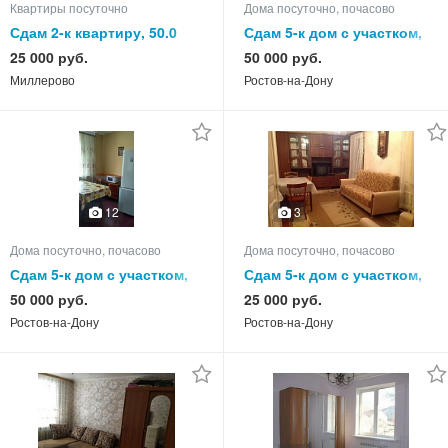
Квартиры посуточно
Дома посуточно, почасово
Сдам 2-к квартиру, 50.0
Сдам 5-к дом с участком,
кв.м, этаж 5 из 5
90.0 кв.м, этажей 1
25 000 руб.
50 000 руб.
Миллерово
Ростов-на-Дону
12
3
Дома посуточно, почасово
Дома посуточно, почасово
Сдам 5-к дом с участком,
Сдам 5-к дом с участком,
140.0 кв.м, этажей 2
85.0 кв.м, этажей 1
50 000 руб.
25 000 руб.
Ростов-на-Дону
Ростов-на-Дону