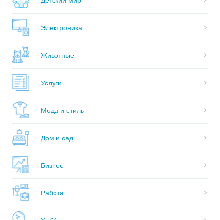
Электроника
Животные
Услуги
Мода и стиль
Дом и сад
Бизнес
Работа
Хобби, отдых и спорт