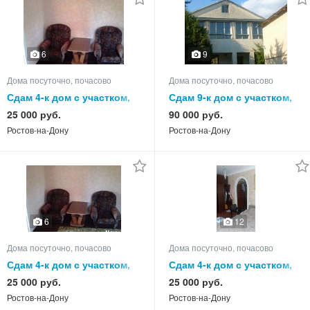
6
9
Дома посуточно, почасово
Дома посуточно, почасово
Сдам 4-к дом с участком,
Сдам 9-к дом с участком,
75.0 кв.м, этажей 1
220.0 кв.м, этажей 2
25 000 руб.
90 000 руб.
Ростов-на-Дону
Ростов-на-Дону
6
12
Дома посуточно, почасово
Дома посуточно, почасово
Сдам 4-к дом с участком,
Сдам 4-к дом с участком,
75.0 кв.м, этажей 1
55.0 кв.м, этажей 1
25 000 руб.
25 000 руб.
Ростов-на-Дону
Ростов-на-Дону