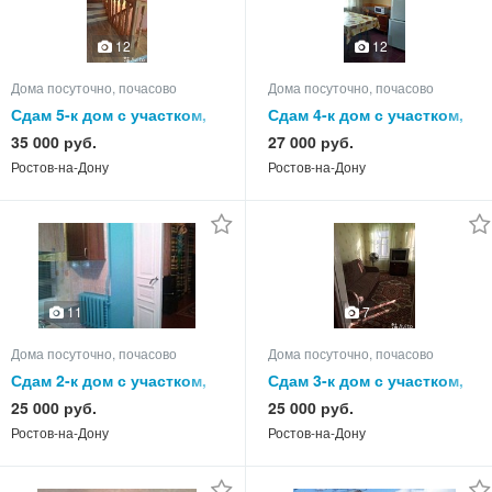
12
12
Дома посуточно, почасово
Дома посуточно, почасово
Сдам 5-к дом с участком,
Сдам 4-к дом с участком,
100.0 кв.м, этажей 3
70.0 кв.м, этажей 1
35 000 руб.
27 000 руб.
Ростов-на-Дону
Ростов-на-Дону
11
7
Дома посуточно, почасово
Дома посуточно, почасово
Сдам 2-к дом с участком,
Сдам 3-к дом с участком,
55.0 кв.м, этажей 1
50.0 кв.м, этажей 1
25 000 руб.
25 000 руб.
Ростов-на-Дону
Ростов-на-Дону