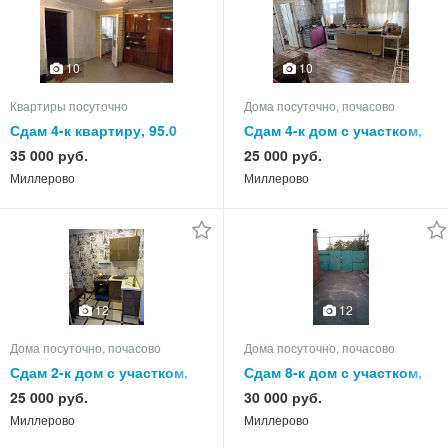
10
10
Квартиры посуточно
Дома посуточно, почасово
Сдам 4-к квартиру, 95.0
Сдам 4-к дом с участком,
кв.м, этаж 1 из 5
75.0 кв.м, этажей 1
35 000 руб.
25 000 руб.
Миллерово
Миллерово
12
12
Дома посуточно, почасово
Дома посуточно, почасово
Сдам 2-к дом с участком,
Сдам 8-к дом с участком,
55.0 кв.м, этажей 1
105.0 кв.м, этажей 1
25 000 руб.
30 000 руб.
Миллерово
Миллерово