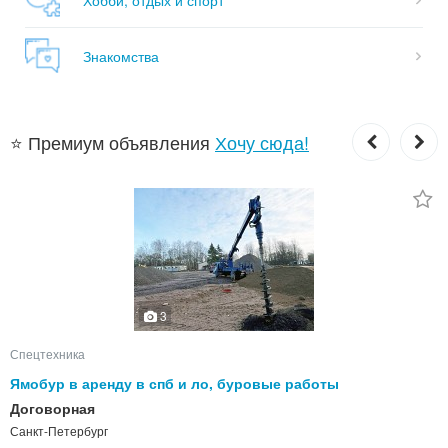
Знакомства
⭐ Премиум объявления
Хочу сюда!
3
Спецтехника
Ямобур в аренду в спб и ло, буровые работы
Договорная
Санкт-Петербург