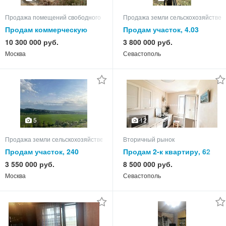
Продажа помещений свободного назначения
Продажа земли сельскохозяйствен
Продам коммерческую
Продам участок, 4.03
недвижимость
10 300 000 руб.
3 800 000 руб.
Москва
Севастополь
12
5
Продажа земли сельскохозяйственного назначения
Вторичный рынок
Продам участок, 240
Продам 2-к квартиру, 62
кв.м, этаж 9 из 9
3 550 000 руб.
8 500 000 руб.
Москва
Севастополь