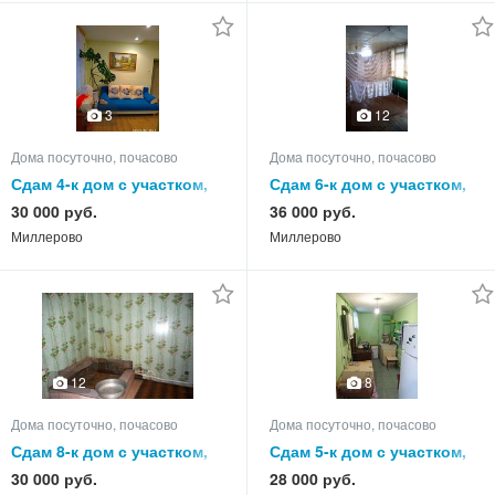
3
12
Дома посуточно, почасово
Дома посуточно, почасово
Сдам 4-к дом с участком,
Сдам 6-к дом с участком,
80.0 кв.м, этажей 1
85.0 кв.м, этажей 1
30 000 руб.
36 000 руб.
Миллерово
Миллерово
12
8
Дома посуточно, почасово
Дома посуточно, почасово
Сдам 8-к дом с участком,
Сдам 5-к дом с участком,
85.0 кв.м, этажей 1
65.0 кв.м, этажей 1
30 000 руб.
28 000 руб.