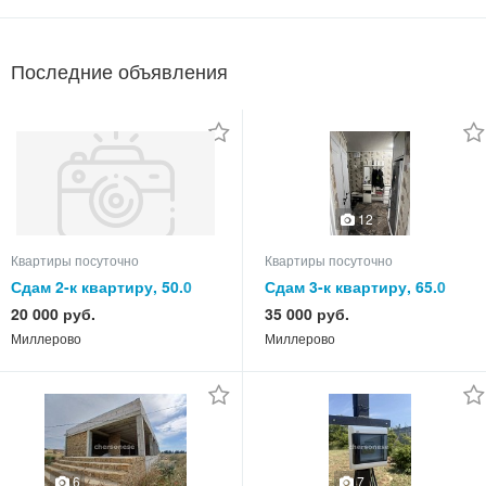
Последние объявления
12
Квартиры посуточно
Квартиры посуточно
Сдам 2-к квартиру, 50.0
Сдам 3-к квартиру, 65.0
кв.м, этаж 3 из 5
кв.м, этаж 5 из 5
20 000 руб.
35 000 руб.
Миллерово
Миллерово
6
7