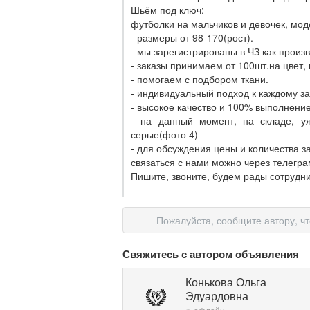
Шьём под ключ:
футболки на мальчиков и девочек, мод
- размеры от 98-170(рост).
- мы зарегистрированы в ЧЗ как произ
- заказы принимаем от 100шт.на цвет,
- помогаем с подбором ткани.
- индивидуальный подход к каждому за
- высокое качество и 100% выполнени
- на данный момент, на складе, уж
серые(фото 4)
- для обсуждения цены и количества за
связаться с нами можно через телегра
Пишите, звоните, будем рады сотрудни
Пожалуйста, сообщите автору, ч
Свяжитесь с автором объявления
Конькова Ольга
Эдуардовна