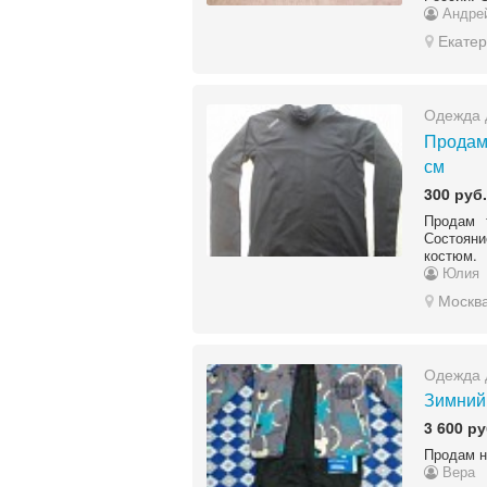
Андре
Екатер
Одежда 
Продам
см
300 руб.
Продам 
Состоян
костюм.
Юлия
Москв
Одежда 
Зимний
3 600 ру
Продам н
Вера