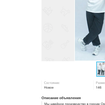
Состояние:
Разме
Новое
146
Описание объявления
Мы швейное производство в городе О