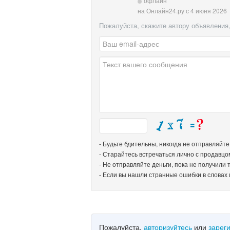
офлайн
на Онлайн24.ру с 4 июня 2026
Пожалуйста, скажите автору объявления,
- Будьте бдительны, никогда не отправляйт
- Старайтесь встречаться лично с продавцо
- Не отправляйте деньги, пока не получили т
- Если вы нашли странные ошибки в словах 
Пожалуйста,
авторизуйтесь
или
зарег