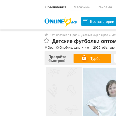
Объявления
Магазины
Реклама
Все категории
Объявления в Орле
▸
Детский мир в Орле
▸
Де
Детские футболки опто
Орел
Опубликовано: 4 июня 2026, объявле
Продайте
Турбо
быстрее!