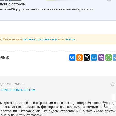
бщения авторам
нлайн24.ру
, а также оставлять свои комментарии к их
й, Вы должны
зарегистрироваться
или
войти
.
ьями:
для мальчиков
е вещи комплектом
ы детских вещей в интернет магазине секонд-хенд г.Екатеринбург, до
 в комплекте, стоимость фиксированная 997 руб. за комплект. Вещи в
состоянии. Отправка любым видом отправлений, в том числе почтой
сылку на интернет магазин...