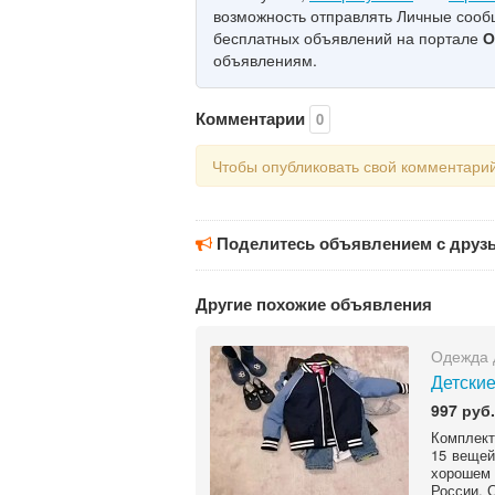
возможность отправлять Личные соо
бесплатных объявлений на портале
О
объявлениям.
Комментарии
0
Чтобы опубликовать свой комментари
Поделитесь объявлением с друз
Другие похожие объявления
Одежда 
Детски
997 руб.
Комплект
15 вещей
хорошем 
России. С