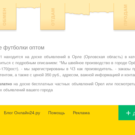
е футболки оптом
находится на доске объявлений в Орле (Орловская область) в кат
миться с подробным описанием: "Мы швейное производство в городе Ор
-170(рост). - мы зарегистрированы в ЧЗ как производитель. - заказы 
нтентом, а также с ценой 350 руб., адресом, важной информацией и конта
платно
на доске бесплатных частных объявлений Орел или посмотреть
х объявлений вашего города
Блог Онлайн24.ру
Помощь
Реклама