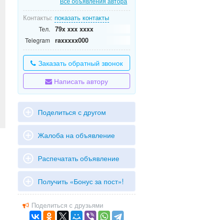
Все объявления автора
Контакты:
показать контакты
79x xxx xxxx
Тел.
raxxxxx000
Telegram
Заказать обратный звонок
Написать автору
Поделиться с другом
Жалоба на объявление
Распечатать объявление
Получить «Бонус за пост»!
Поделиться с друзьями