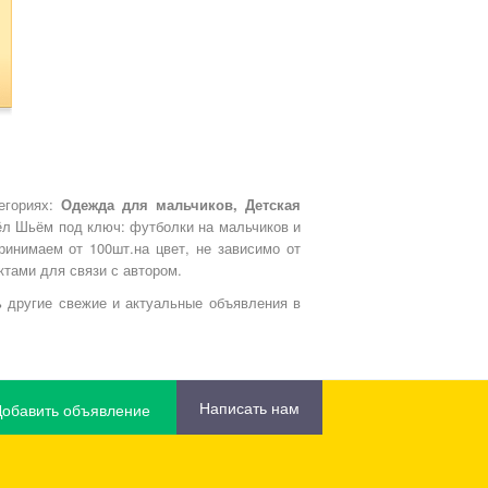
егориях:
Одежда для мальчиков, Детская
ёл Шьём под ключ: футболки на мальчиков и
принимаем от 100шт.на цвет, не зависимо от
ктами для связи с автором.
 другие свежие и актуальные объявления в
Написать нам
Добавить объявление