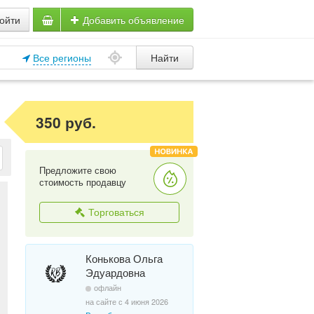
ойти
Добавить объявление
Все регионы
Найти
350 руб.
Предложите свою
стоимость продавцу
Торговаться
Конькова Ольга
Эдуардовна
офлайн
на сайте с 4 июня 2026