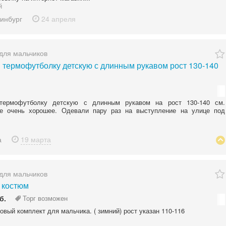
й
инбург
24 апреля
для мальчиков
 термофутболку детскую с длинным рукавом рост 130-140
термофутболку детскую с длинным рукавом на рост 130-140 см.
ие очень хорошее. Одевали пару раз на выступление на улице под
а
19 марта
для мальчиков
 костюм
б.
Торг возможен
овый комплект для мальчика. ( зимний) рост указан 110-116