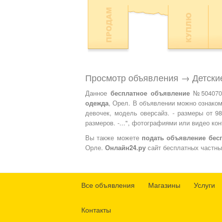
Просмотр объявления → Детски
Данное
бесплатное объявление
№5040701 
одежда
, Орел. В объявлении можно ознако
девочек, модель оверсайз. - размеры от 98
размеров. -...", фотографиями или видео ко
Вы также можете
подать объявление бес
Орле.
Онлайн24.ру
сайт бесплатных частны
Все объявления
Магазины
Услуги
Контакты