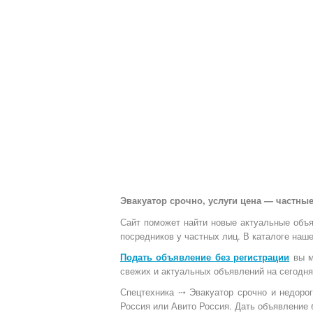
Эвакуатор срочно, услуги цена — частные
Сайт поможет найти новые актуальные объяв
посредников у частных лиц. В каталоге наш
Подать объявление без регистрации
вы м
свежих и актуальных объявлений на сегодня
Спецтехника ⤏ Эвакуатор срочно и недоро
Россия или Авито Россия. Дать объявление 