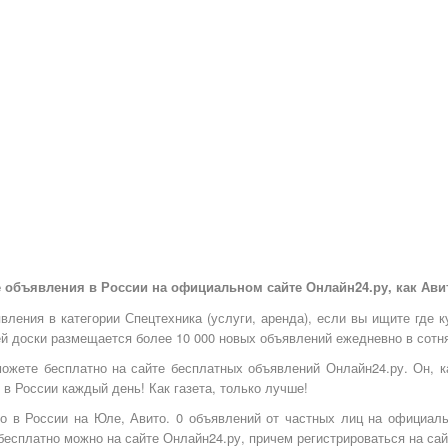
 объявления в России на официальном сайте Онлайн24.ру, как Авито
ления в категории Спецтехника (услуги, аренда), если вы ищите где к
ей доски размещается более 10 000 новых объявлений ежедневно в сотня
ожете бесплатно на
сайте бесплатных объявлений Онлайн24.ру
. Он, 
 в России каждый день! Как газета, только лучше!
го в России на Юле, Авито. 0 объявлений от частных лиц на официал
бесплатно можно на сайте Онлайн24.ру, причем регистрироваться на сай