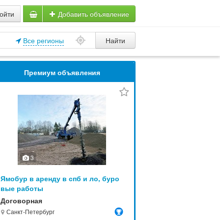
ойти
Добавить объявление
Все регионы
Найти
Премиум объявления
3
Ямобур в аренду в спб и ло, буро
вые работы
Договорная
Санкт-Петербург