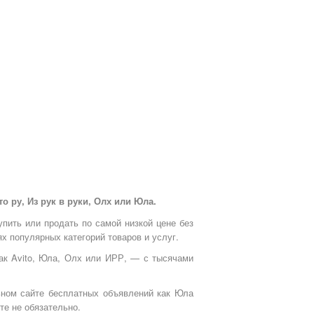
 ру, Из рук в руки, Олх или Юла.
упить или продать по самой низкой цене без
х популярных категорий товаров и услуг.
как Avito, Юла, Олх или ИРР, — с тысячами
ьном сайте бесплатных объявлений как Юла
те не обязательно.