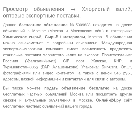
Просмотр объявления → Хлористый калий,
оптовые экспортные поставки.
Данное
бесплатное объявление
№5009823 находится на доске
объявлений в Москве (Москва и Московская обл.) в категориях:
Химическое сырьё, Сырьё / материалы
, Москва. В объявлении
можно ознакомиться с подробным описанием: "Международная
экспортно-импортная компания имеет возможность предложить
стабильые поставки хлористого калия на экспорт. Происхождение:
Россиия (Уралкалий)-345$ CIF порт Жичжао, КНР. и
Туркменистан-385$ (DAP Алашеньково) Упаковка: Биг-бэги. От...",
фотографиями или видео контентом, а также с ценой 345 руб.,
адресом, важной информацией и контактами для связи с автором.
Вы также можете
подать объявление бесплатно
на доске
бесплатных частных объявлений Москва или посмотреть другие
свежие и актуальные объявления в Москве.
Онлайн24.ру
сайт
бесплатных частных объявлений вашего города