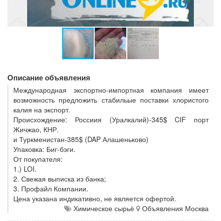
Описание объявления
Международная экспортно-импортная компания имеет
возможность предложить стабильые поставки хлористого
калия на экспорт.
Происхождение: Россиия (Уралкалий)-345$ CIF порт
Жичжао, КНР.
и Туркменистан-385$ (DAP Алашеньково)
Упаковка: Биг-бэги.
От покупателя:
1.) LOI.
2. Свежая выписка из банка;
3. Профайл Компании.
Цена указана индикативно, не является офертой.
Химическое сырьё
Объявления Москва