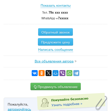
Показать контакты
79x xxx xxxx
Тел.
+7xxxxx
WhatsApp
Обратный звонок
Предложите цену
Написать сообщение
Все объявления автора
Продвинуть объявление
Пожалуйста,
авторизуйтесь