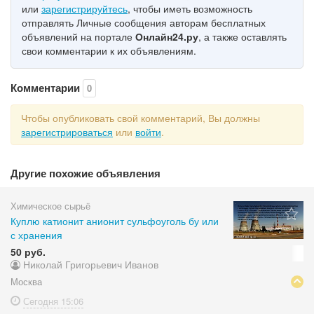
или
зарегистрируйтесь
, чтобы иметь возможность
отправлять Личные сообщения авторам бесплатных
объявлений на портале
Онлайн24.ру
, а также оставлять
свои комментарии к их объявлениям.
Комментарии
0
Чтобы опубликовать свой комментарий, Вы должны
зарегистрироваться
или
войти
.
Другие похожие объявления
Химическое сырьё
Куплю катионит анионит сульфоуголь бу или
с хранения
50 руб.
Николай Григорьевич Иванов
Москва
Сегодня
15:06