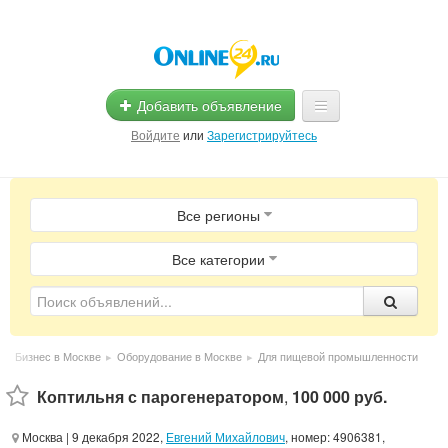
Добавить объявление
Войдите
или
Зарегистрируйтесь
Главная
Все регионы
Помощь
Услуги
Все категории
Реклама
Магазины
▸
Бизнес в Москве
▸
Оборудование в Москве
▸
Для пищевой промышленности
Объявления
Коптильня с парогенератором
,
100 000 руб.
Москва
| 9 декабря 2022,
Евгений Михайлович
, номер: 4906381,