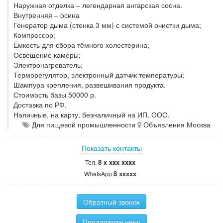
Наружная отделка – легендарная ангарская сосна.
Внутренняя – осина
Генератор дыма (стенка 3 мм) с системой очистки дыма;
Компрессор;
Ёмкость для сбора тёмного холестерина;
Освещение камеры;
Электронагреватель;
Терморегулятор, электронный датчик температуры;
Шампура крепления, развешивания продукта.
Стоимость базы 50000 р.
Доставка по РФ.
Наличные, на карту, безналичный на ИП, ООО.
Для пищевой промышленности
Объявления Москва
Показать контакты
8 x xxx xxxx
Тел.
8 xxxxx
WhatsApp
Обратный звонок
Предложите цену