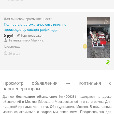
Для пищевой промышленности
Полностью автоматическая линия по
производству сахара-рафинада
0 руб.
Торг возможен
Текникеллер Макина
Краснодар
29 июля
Просмотр объявления → Коптильня с
парогенератором
Данное
бесплатное объявление
№4906381 находится на доске
объявлений в Москве (Москва и Московская обл.) в категориях:
Для
пищевой промышленности, Оборудование
, Москва. В объявлении
можно ознакомиться с подробным описанием: "Предназначена для