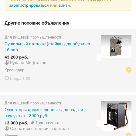
зарегистрироваться
или
войти
.
Другие похожие объявления
Для пищевой промышленности
Сушильный стеллаж (стойка) для обуви на
16 пар
43 200 руб.
Руслан Мифтахов
Краснодар
Вчера
1:00
Для пищевой промышленности
Озонаторы промышленные для воды и
воздуха от 13900 руб.
13 900 руб.
Торг возможен
Озонаторы от производителя
Москва