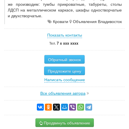
же производим: тумбы прикроватные, табуреты, столы
ЛДСП на металлическом каркасе, шкафы одностворчатые
и двухстворчатые.
Кровати
Объявления Владивосток
Показать контакты
7 x xxx xxxx
Тел.
Обратный звонок
Предложите цену
Написать сообщение
Все объявления автора
Продвинуть объявление