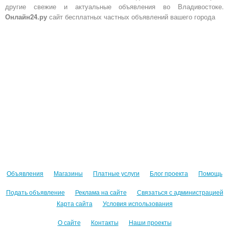
другие свежие и актуальные объявления во Владивостоке.
Онлайн24.ру
сайт бесплатных частных объявлений вашего города
Объявления
Магазины
Платные услуги
Блог проекта
Помощь
Подать объявление
Реклама на сайте
Связаться с администрацией
Карта сайта
Условия использования
О сайте
Контакты
Наши проекты