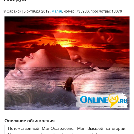
Саранск
| 5 октября 2019,
Магия
, номер: 735936, просмотры: 13070
Описание объявления
Потомственный Маг-Экстрасенс. Маг Высшей категории.