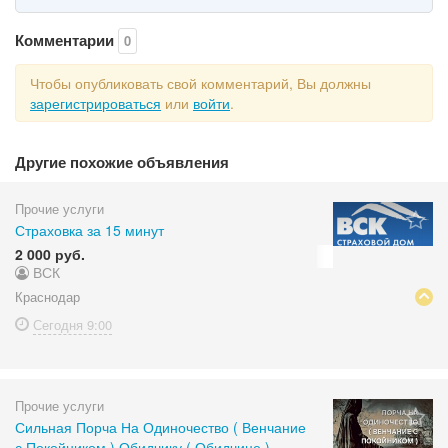
Комментарии
0
Чтобы опубликовать свой комментарий, Вы должны
зарегистрироваться
или
войти
.
Другие похожие объявления
Прочие услуги
Страховка за 15 минут
2 000 руб.
ВСК
Краснодар
Сегодня
9:00
Прочие услуги
Сильная Порча На Одиночество ( Венчание
с Покойником ) Обидчику ( Обидчице ),