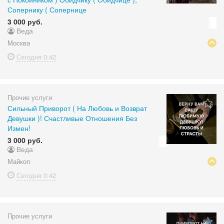
Сопернику ( Сопернице
3 000 руб.
Веда
Москва
Сегодня
0:42
Прочие услуги
Сильный Приворот ( На Любовь и Возврат
Девушки )! Счастливые Отношения Без
Измен!
3 000 руб.
Веда
Майкоп
Сегодня
0:42
Прочие услуги