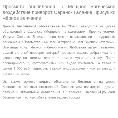
Просмотр объявления → Мощное магическое
воздействие приворот Саранск Гадание Присушки
Чёрное венчание
Данное
бесплатное объявление
№735936 находится на доске
объявлений в Саранске (Мордовия) в категориях:
Прочие услуги,
Услуги
, Саранск. В объявлении можно ознакомиться с подробным
описанием: "Потомственный Маг-Экстрасенс. Маг Высшей категории.
Все виды услуг Черной и белой магии. Любовная магия , выполню
самый сильный приворот который поставит вашего избранника или
избранницу на колени, вернёт в семью мужа или жену. После
проведенного...", фотографиями или видео контентом, а также с
ценой 1 000 руб., адресом, важной информацией и контактами для
связи с автором.
Вы также можете
подать объявление бесплатно
на доске
бесплатных частных объявлений Саранск или посмотреть другие
свежие и актуальные объявления в Саранске.
Онлайн24.ру
сайт
бесплатных частных объявлений вашего города