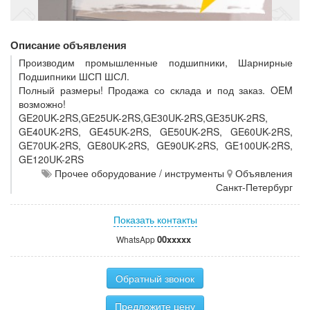
Описание объявления
Производим промышленные подшипники, Шарнирные
Подшипники ШСП ШСЛ.
Полный размеры! Продажа со склада и под заказ. OEM
возможно!
GE20UK-2RS,GE25UK-2RS,GE30UK-2RS,GE35UK-2RS,
GE40UK-2RS, GE45UK-2RS, GE50UK-2RS, GE60UK-2RS,
GE70UK-2RS, GE80UK-2RS, GE90UK-2RS, GE100UK-2RS,
GE120UK-2RS
Прочее оборудование / инструменты
Объявления
Санкт-Петербург
Показать контакты
00xxxxx
WhatsApp
Обратный звонок
Предложите цену