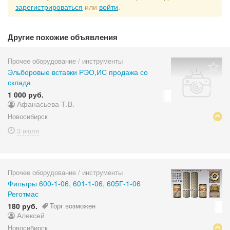
зарегистрироваться
или
войти
.
Другие похожие объявления
Прочее оборудование / инструменты
Эльборовые вставки РЭО,ИС продажа со
склада
1 000 руб.
Афанасьева Т.В.
Новосибирск
3 июля
Прочее оборудование / инструменты
Фильтры 600-1-06, 601-1-06, 605Г-1-06
Реготмас
180 руб.
Торг возможен
Алексей
Новосибирск