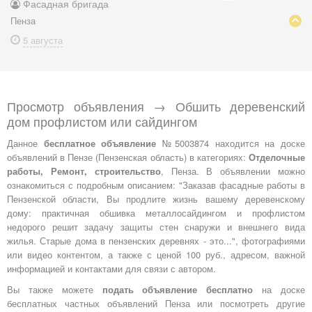
Фасадная бригада
Пенза
5 августа
Просмотр объявления → Обшить деревенский
дом профлистом или сайдингом
Данное
бесплатное объявление
№5003874 находится на доске
объявлений в Пензе (Пензенская область) в категориях:
Отделочные
работы, Ремонт, строительство
, Пенза. В объявлении можно
ознакомиться с подробным описанием: "Заказав фасадные работы в
Пензенской области, Вы продлите жизнь вашему деревенскому
дому: практичная обшивка металлосайдингом и профлистом
недорого решит задачу защиты стен снаружи и внешнего вида
жилья. Старые дома в пензенских деревнях - это...", фотографиями
или видео контентом, а также с ценой 100 руб., адресом, важной
информацией и контактами для связи с автором.
Вы также можете
подать объявление бесплатно
на доске
бесплатных частных объявлений Пенза или посмотреть другие