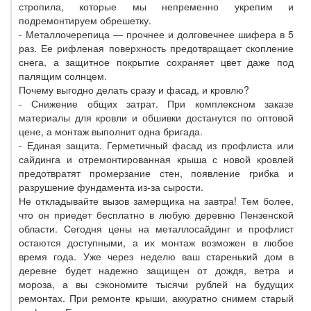
стропила, которые мы непременно укрепим и
подремонтируем обрешетку.
- Металлочерепица — прочнее и долговечнее шифера в 5
раз. Ее рифленая поверхность предотвращает скопление
снега, а защитное покрытие сохраняет цвет даже под
палящим солнцем.
Почему выгодно делать сразу и фасад, и кровлю?
- Снижение общих затрат. При комплексном заказе
материалы для кровли и обшивки достанутся по оптовой
цене, а монтаж выполнит одна бригада.
- Единая защита. Герметичный фасад из профлиста или
сайдинга и отремонтированная крыша с новой кровлей
предотвратят промерзание стен, появление грибка и
разрушение фундамента из-за сырости.
Не откладывайте вызов замерщика на завтра! Тем более,
что он приедет бесплатно в любую деревню Пензенской
области. Сегодня цены на металлосайдинг и профлист
остаются доступными, а их монтаж возможен в любое
время года. Уже через неделю ваш старенький дом в
деревне будет надежно защищен от дождя, ветра и
мороза, а вы сэкономите тысячи рублей на будущих
ремонтах. При ремонте крыши, аккуратно снимем старый