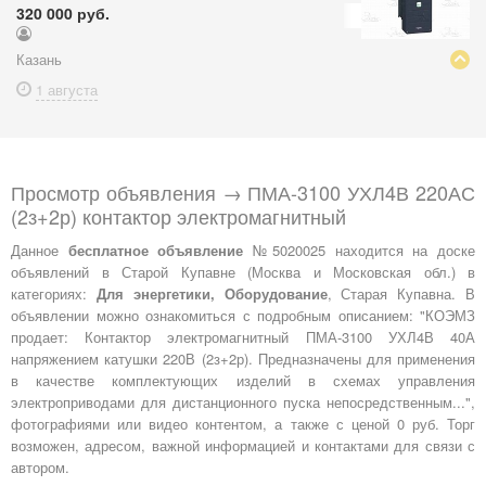
320 000 руб.
Казань
1 августа
Просмотр объявления → ПМА-3100 УХЛ4В 220АС
(2з+2р) контактор электромагнитный
Данное
бесплатное объявление
№5020025 находится на доске
объявлений в Старой Купавне (Москва и Московская обл.) в
категориях:
Для энергетики, Оборудование
, Старая Купавна. В
объявлении можно ознакомиться с подробным описанием: "КОЭМЗ
продает: Контактор электромагнитный ПМА-3100 УХЛ4В 40А
напряжением катушки 220В (2з+2р). Предназначены для применения
в качестве комплектующих изделий в схемах управления
электроприводами для дистанционного пуска непосредственным...",
фотографиями или видео контентом, а также с ценой 0 руб. Торг
возможен, адресом, важной информацией и контактами для связи с
автором.