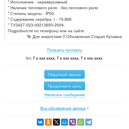
* Исполнение - нереверсивный.
* Наличие теплового реле - без теплового реле.
* Степень защиты - IP00.
* Содержание серебра, г - 19,868.
* ТУ3427-023-00213693-2004.
Подробности по телефону или на сайте
Для энергетики
Объявления Старая Купавна
Показать контакты
7 x xxx xxxx, 7 x xxx xxxx, 7 x xxx xxxx
Тел.
Обратный звонок
Предложите цену
Написать сообщение
Все объявления автора