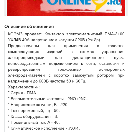
Описание объявления
КОЭМЗ продает: Контактор электромагнитный ПМА-3100
УХЛ4В 40А напряжением катушки 220В (2з+2р).
Предназначены для применения в качестве
комплектующих изделий в схемах управления
электроприводами для дистанционного пуска
непосредственным подключением к сети, остановки и
реверсирования трехфазных асинхронных
электродвигателей с коротко замкнутым ротором при
напряжении до 660В частоты 50 и 60Гц.
Характеристики:
* Серия - ПМА.
* Вспомогательные контакты - 2NО+2NC.
* Напряжение катушки, В - 220.
* Ток переменный, Гц - 50.
* Класс оборудования - В.
* Номинальный ток, А - 40.
* Климатическое исполнение - УХЛ4.