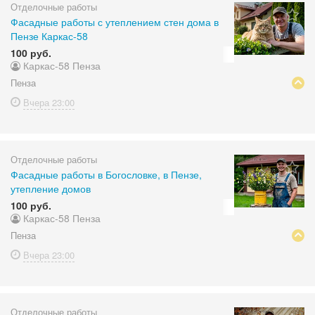
Отделочные работы
Фасадные работы с утеплением стен дома в
Пензе Каркас-58
100 руб.
Каркас-58 Пенза
Пенза
Вчера
23:00
Отделочные работы
Фасадные работы в Богословке, в Пензе,
утепление домов
100 руб.
Каркас-58 Пенза
Пенза
Вчера
23:00
Отделочные работы