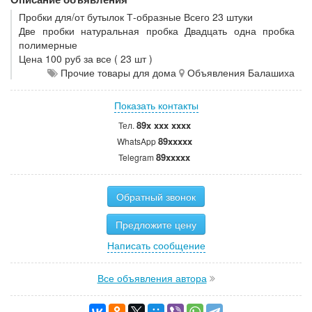
Пробки для/от бутылок Т-образные Всего 23 штуки
Две пробки натуральная пробка Двадцать одна пробка
полимерные
Цена 100 руб за все ( 23 шт )
Прочие товары для дома
Объявления Балашиха
Показать контакты
89x xxx xxxx
Тел.
89xxxxx
WhatsApp
89xxxxx
Telegram
Обратный звонок
Предложите цену
Написать сообщение
Все объявления автора