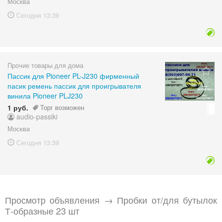
Москва
Сегодня
13:39
Прочие товары для дома
Пассик для Pioneer PL-J230 фирменный
пасик ремень пассик для проигрывателя
винила Pioneer PLJ230
1 руб.
Торг возможен
audio-passiki
Москва
Сегодня
13:39
Просмотр объявления → Пробки от/для бутылок
Т-образные 23 шт