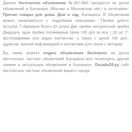
Данное
бесплатное объявление
№5011820 находится на доске
объявлений в Балашихе (Москва и Московская обл.) в категориях:
Прочие товары для дома, Дом и сад
, Балашиха. В объявлении
можно ознакомиться с подробным описанием: "Пробки для/от
бутылок Т-образные Всего 23 штуки Две пробки натуральная пробка
Двадцать одна пробка полимерные Цена 100 руб за все ( 23 шт )",
фотографиями или видео контентом, а также с ценой 100 руб.,
адресом, важной информацией и контактами для связи с автором.
Вы также можете
подать объявление бесплатно
на доске
бесплатных частных объявлений Балашиха или посмотреть другие
свежие и актуальные объявления в Балашихе.
Онлайн24.ру
сайт
бесплатных частных объявлений вашего города