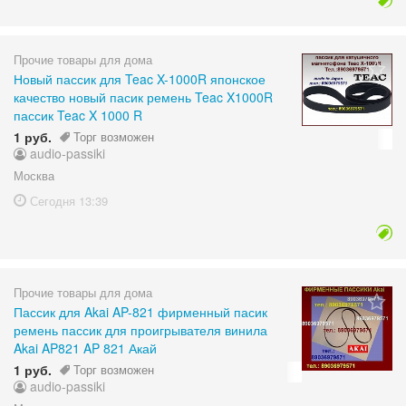
Прочие товары для дома
Новый пассик для Teac X-1000R японское
качество новый пасик ремень Teac X1000R
пассик Teac X 1000 R
1 руб.
Торг возможен
audio-passiki
Москва
Сегодня
13:39
Прочие товары для дома
Пассик для Akai AP-821 фирменный пасик
ремень пассик для проигрывателя винила
Akai AP821 AP 821 Акай
1 руб.
Торг возможен
audio-passiki