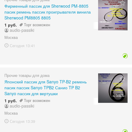
Фирменный пассик для Sherwood PM-8805
пасик ремень пассик проигрывателя винила
Sherwood PM8805 8805
1 руб.
Торг возможен
audio-passiki
Москва
Сегодня
13:41
Прочие товары для дома
Японский пассик для Sanyo TP-B2 ремень
пасик пассик Sanyo TPB2 Санио TP B2
Sanyo пассик для вертушки
1 руб.
Торг возможен
audio-passiki
Москва
Сегодня
13:39