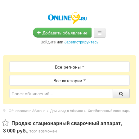
Добавить объявление
Войдите
или
Зарегистрируйтесь
Главная
Все регионы
Помощь
Услуги
Все категории
Реклама
Магазины
Объявления в Абакане
▸
Дом и сад в Абакане
▸
Хозяйственный инвентарь
Объявления
Продаю стационарный сварочный аппарат
,
3 000 руб.
,
торг возможен