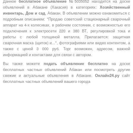
Данное
бесплатное объявление
№5035052 находится на доске
объявлений в Абакане (Хакасия) в категориях:
Хозяйственный
инвентарь, Дом и сад
, Абакан. В объявлении можно ознакомиться с
подробным описанием: "Продаю советский стационарный сварочный
аппарат на 4-х колесиках, в рабочем состоянии, с возможностью его
подключения к электросети 220 и 380 ВТ, регулировкой тока и
работы с любой толщиной металла. Прилагается: защитная
сварочная маска (щиток) и...", фотографиями или видео контентом, а
также с ценой 3 000 руб. Торг возможен, адресом, важной
информацией и контактами для связи с автором.
Вы также можете
подать объявление бесплатно
на доске
бесплатных частных объявлений Абакан или посмотреть другие
свежие и актуальные объявления в Абакане.
Онлайн24.ру
сайт
бесплатных частных объявлений вашего города