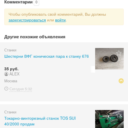
Комментарии
0
Чтобы опубликовать свой комментарий, Вы должны
зарегистрироваться
или
войти
.
Другие похожие объявления
Станки
Шестерни ВФГ коническая пара к станку 676
35 руб.
ALEX
Москва
Сегодня
5:32
Станки
Токарно-винторезный станок TOS SUI
40/2000 продам