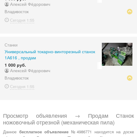
Алексей Фёдорович
Владивосток
Сегодня
1:55
Станки
Универсальный токарно-винторезный станок
1А616 , продам
1 000 руб.
Алексей Фёдорович
Владивосток
Сегодня
1:55
Просмотр объявления → Продам Станок
ножовочный отрезной (механическая пила)
Данное
бесплатное объявление
№4986771 находится на доске