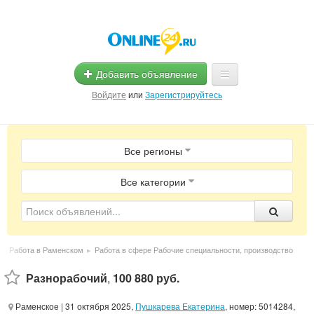
Добавить объявление
Войдите
или
Зарегистрируйтесь
Главная
Все регионы
Помощь
Услуги
Все категории
Реклама
Магазины
▸
Работа в Раменском
▸
Работа в сфере Рабочие специальности, производство
Объявления
Разнорабочий
,
100 880 руб.
Раменское
| 31 октября 2025,
Пушкарева Екатерина
, номер: 5014284,