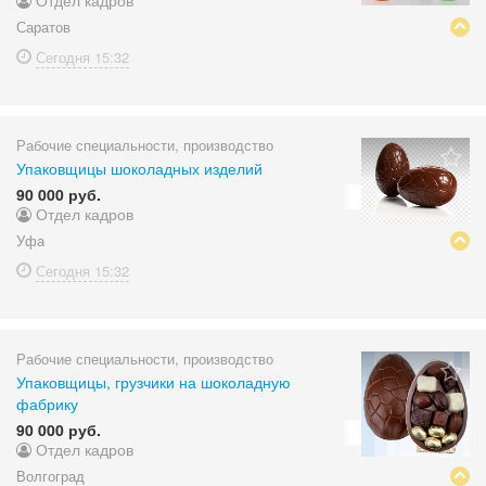
Отдел кадров
Саратов
Сегодня
15:32
Рабочие специальности, производство
Упаковщицы шоколадных изделий
90 000 руб.
Отдел кадров
Уфа
Сегодня
15:32
Рабочие специальности, производство
Упаковщицы, грузчики на шоколадную
фабрику
90 000 руб.
Отдел кадров
Волгоград