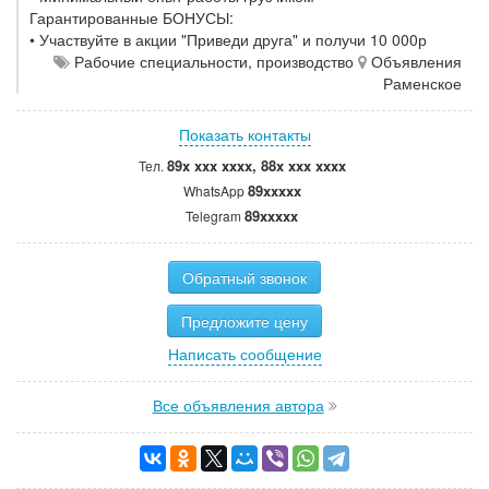
Гарантированные БОНУСЫ:
• Участвуйте в акции "Приведи друга" и получи 10 000р
Рабочие специальности, производство
Объявления
Раменское
Показать контакты
89x xxx xxxx, 88x xxx xxxx
Тел.
89xxxxx
WhatsApp
89xxxxx
Telegram
Обратный звонок
Предложите цену
Написать сообщение
Все объявления автора