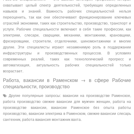
охватывает целый спектр деятельностей, требующих определенных
навыков и знаний. Важность рабочих специальностей нельзя
переоценить, так как они обеспечивают функционирование ключевых
отраслей экономики, таких как строительство, производство, транспорт и
услуги. Рабочие специальности включают в себя такие профессии, как
электрики, слесари, сварщики, механики, монтажники, крановщики,
фрезеровщики, строители, отделочники, шиномонтажники и многие
другие. Эти специалисты играют незаменимую роль в поддержании
инфраструктуры и производственных процессов. В условиях
современных реалий, таких как технологический прогресс и
автоматизация, актуальность рабочих специальностей только
возрастает.
Работа, вакансии в Раменском → в сфере Рабочие
специальности, производство
Другие популярные запросы: вакансии на производстве Раменское,
работа производство свежие вакансии для мужчин женщин, работа на
производстве вакансии, вакансии Раменское без опыта работы
производство, вакансии электрика в Раменском, свежие вакансии слесарь
сантехник, работа вакансия монтажник вахта.