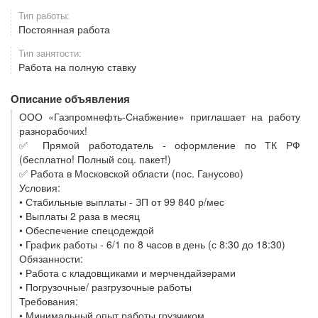
Тип работы:
Постоянная работа
Тип занятости:
Работа на полную ставку
Описание объявления
ООО «Газпромнефть-Снабжение» приглашает на работу
разнорабочих!
✅ Прямой работодатель - оформление по ТК РФ
(бесплатно! Полный соц. пакет!)
✅ Работа в Московской области (пос. Ганусово)
Условия:
• Стабильные выплаты - ЗП от 99 840 р/мес
• Выплаты 2 раза в месяц
• Обеспечение спецодеждой
• График работы - 6/1 по 8 часов в день (с 8:30 до 18:30)
Обязанности:
• Работа с кладовщиками и мерчендайзерами
• Погрузочные/ разгрузочные работы
Требования:
• Минимальный опыт работы грузчиком