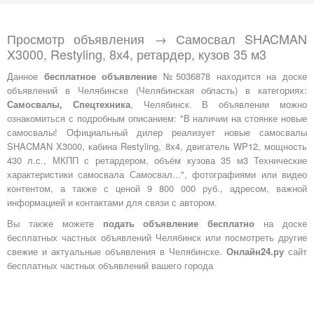
Просмотр объявления → Самосвал SHACMAN
X3000, Restyling, 8х4, ретардер, кузов 35 м3
Данное
бесплатное объявление
№5036878 находится на доске
объявлений в Челябинске (Челябинская область) в категориях:
Самосвалы, Спецтехника
, Челябинск. В объявлении можно
ознакомиться с подробным описанием: "В наличии на стоянке новые
самосвалы! Официальный дилер реализует новые самосвалы
SHACMAN X3000, кабина Restyling, 8х4, двигатель WP12, мощность
430 л.с., МКПП с ретардером, объём кузова 35 м3 Технические
характеристики самосвала Самосвал...", фотографиями или видео
контентом, а также с ценой 9 800 000 руб., адресом, важной
информацией и контактами для связи с автором.
Вы также можете
подать объявление бесплатно
на доске
бесплатных частных объявлений Челябинск или посмотреть другие
свежие и актуальные объявления в Челябинске.
Онлайн24.ру
сайт
бесплатных частных объявлений вашего города