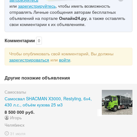
или
зарегистрируйтесь
, чтобы иметь возможность
отправлять Личные сообщения авторам бесплатных
объявлений на портале
Онлайн24.ру
, а также оставлять
свои комментарии к их объявлениям.
Комментарии
0
Чтобы опубликовать свой комментарий, Вы должны
зарегистрироваться
или
войти
.
Другие похожие объявления
Самосвалы
Самосвал SHACMAN X3000, Restyling, 6х4,
430 л.с., объём кузова 25 м3
8 500 000 руб.
Игорь
Челябинск
31 июля