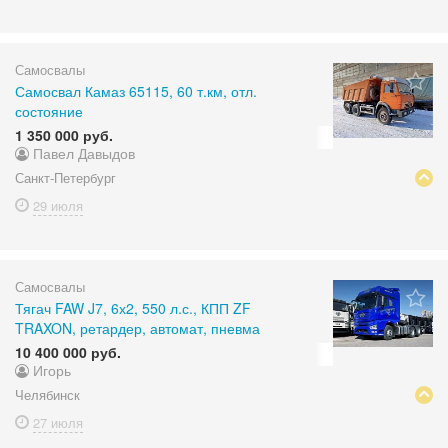
Самосвалы
Самосвал Камаз 65115, 60 т.км, отл.
состояние
1 350 000 руб.
Павел Давыдов
Санкт-Петербург
29 июля
Самосвалы
Тягач FAW J7, 6х2, 550 л.с., КПП ZF
TRAXON, ретардер, автомат, пневма
10 400 000 руб.
Игорь
Челябинск
27 июля