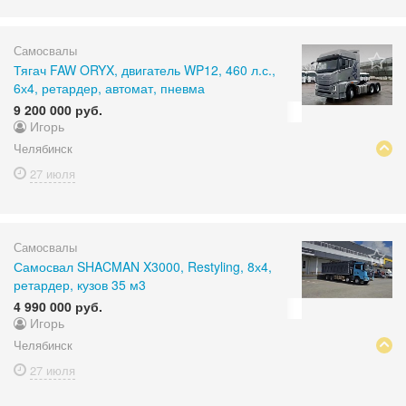
Самосвалы
Тягач FAW ORYX, двигатель WP12, 460 л.с.,
6х4, ретардер, автомат, пневма
9 200 000 руб.
Игорь
Челябинск
27 июля
Самосвалы
Самосвал SHACMAN X3000, Restyling, 8х4,
ретардер, кузов 35 м3
4 990 000 руб.
Игорь
Челябинск
27 июля