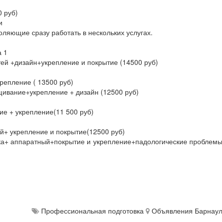
0 руб)
и
воляющие сразу работать в нескольких услугах.
.
а 1
й +дизайн+укрепление и покрытие (14500 руб)
епление ( 13500 руб)
ивание+укрепление + дизайн (12500 руб)
е + укрепление(11 500 руб)
й+ укрепление и покрытие(12500 руб)
ика+ аппаратный+покрытие и укрепление+падологические проблем
Профессиональная подготовка
Объявления Барнау