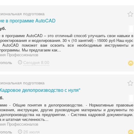
иональная подготовка
ие в программе AutoCAD
уб.
 в программе AutoCAD – это отличный способ улучшить свои навыки в
проектирования и моделирования. 30 ч (10 занятий) - 15000 руб Наш курс
я AutoCAD поможет вам освоить все необходимые инструменты и
программы. Мы предлагаем как...
мия Профессионалов
тополь
Сегодня
8:00
иональная подготовка
Кадровое делопроизводство с нуля"
б.
мме - Общие понятия в делопроизводстве. - Нормативные правовые
ложения, инструкции, другие руководящие материалы и документы по
делопроизводства на предприятии. - Система кадровой документации.
а и штатная численность...
мия Профессионалов
тополь
26 июля