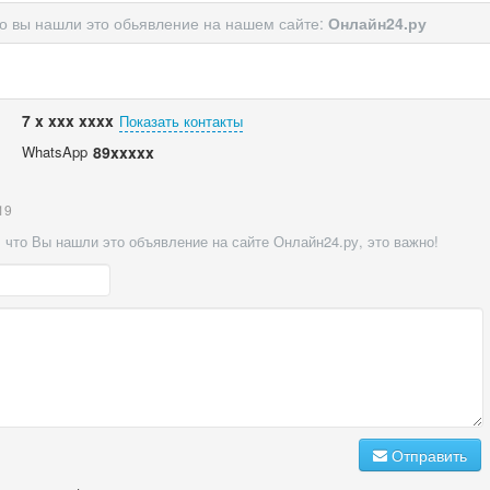
то вы нашли это обьявление на нашем сайте:
Онлайн24.ру
7 x xxx xxxx
Показать контакты
WhatsApp
89xxxxx
19
 что Вы нашли это объявление на сайте Онлайн24.ру, это важно!
Отправить