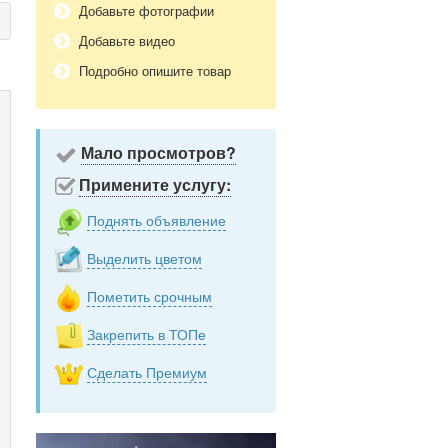
Добавьте фотографии
Добавьте видео
Подробно опишите товар
Мало просмотров?
Примените услугу:
Поднять объявление
Выделить цветом
Пометить срочным
Закрепить в ТОПе
Сделать Премиум