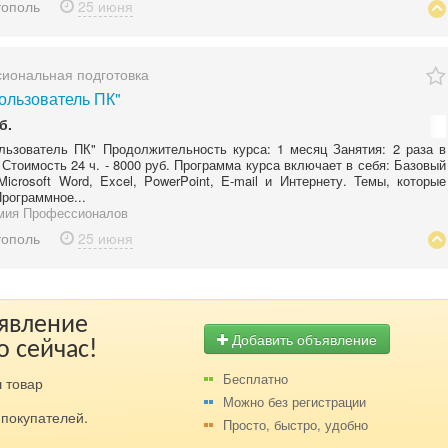
тополь
25 июня
иональная подготовка
ользователь ПК"
б.
льзователь ПК" Продолжительность курса: 1 месяц Занятия: 2 раза в
 Стоимость 24 ч. - 8000 руб. Программа курса включает в себя: Базовый
Microsoft Word, Excel, PowerPoint, E-mail и Интернету. Темы, которые
Программное...
мия Профессионалов
тополь
25 июня
ъявление
Добавить объявление
о сейчас!
Бесплатно
 товар
Можно без регистрации
покупателей.
Просто, быстро, удобно