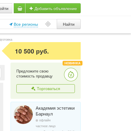
ойти
Добавить объявление
Все регионы
Найти
дготовка
10 500 руб.
Предложите свою
стоимость продавцу
Торговаться
Академия эстетики
Барнаул
офлайн
частное лицо