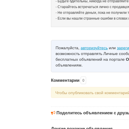
- Будьте бдительны, никогда не отправляйт
- Старайтесь встречаться лично с продавцо
- Не отправляйте деньги, пока не получили т
- Если вы нашли странные ошибки в словах 
Пожалуйста,
авторизуйтесь
или
зарег
возможность отправлять Личные соо
бесплатных объявлений на портале
О
объявлениям.
Комментарии
0
Чтобы опубликовать свой комментари
Поделитесь объявлением с друз
Другие похожие объявления