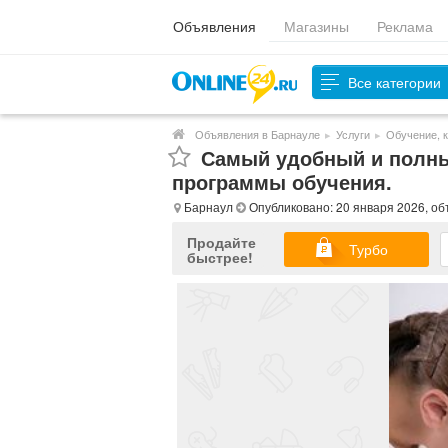
Объявления
Магазины
Реклама
Все категории
Объявления в Барнауле
▸
Услуги
▸
Обучение, 
Самый удобный и полны
программы обучения.
Барнаул
Опубликовано: 20 января 2026, о
Продайте
Турбо
быстрее!