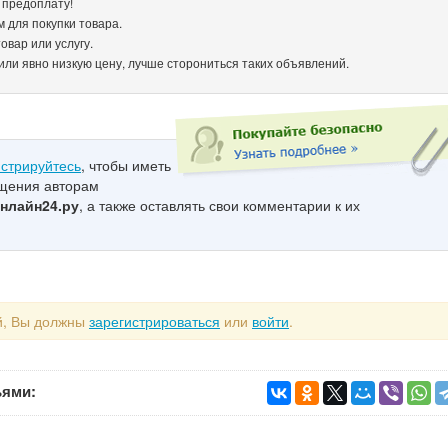
е предоплату!
м для покупки товара.
овар или услугу.
или явно низкую цену, лучше сторониться таких объявлений.
истрируйтесь
, чтобы иметь
бщения авторам
нлайн24.ру
, а также оставлять свои комментарии к их
й, Вы должны
зарегистрироваться
или
войти
.
ьями: