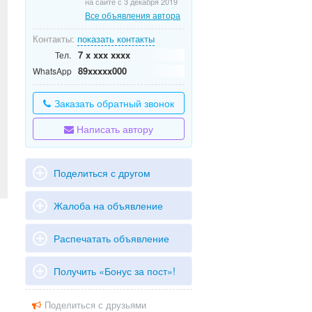
на сайте с 3 декабря 2019
Все объявления автора
Контакты:
показать контакты
7 x xxx xxxx
Тел.
89xxxxx000
WhatsApp
Заказать обратный звонок
Написать автору
Поделиться с другом
Жалоба на объявление
Распечатать объявление
Получить «Бонус за пост»!
Поделиться с друзьями