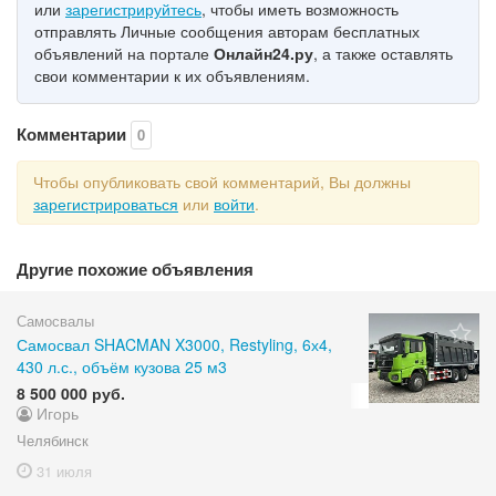
или
зарегистрируйтесь
, чтобы иметь возможность
отправлять Личные сообщения авторам бесплатных
объявлений на портале
Онлайн24.ру
, а также оставлять
свои комментарии к их объявлениям.
Комментарии
0
Чтобы опубликовать свой комментарий, Вы должны
зарегистрироваться
или
войти
.
Другие похожие объявления
Самосвалы
Самосвал SHACMAN X3000, Restyling, 6х4,
430 л.с., объём кузова 25 м3
8 500 000 руб.
Игорь
Челябинск
31 июля