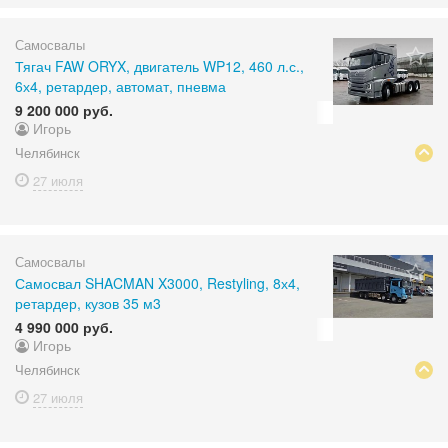
Самосвалы
Тягач FAW ORYX, двигатель WP12, 460 л.с.,
6х4, ретардер, автомат, пневма
9 200 000 руб.
Игорь
Челябинск
27 июля
Самосвалы
Самосвал SHACMAN X3000, Restyling, 8х4,
ретардер, кузов 35 м3
4 990 000 руб.
Игорь
Челябинск
27 июля