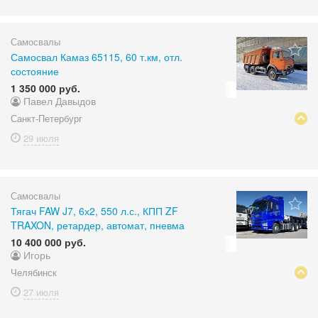
Самосвалы
Самосвал Камаз 65115, 60 т.км, отл.
состояние
1 350 000 руб.
Павел Давыдов
Санкт-Петербург
29 июля
Самосвалы
Тягач FAW J7, 6х2, 550 л.с., КПП ZF
TRAXON, ретардер, автомат, пневма
10 400 000 руб.
Игорь
Челябинск
27 июля