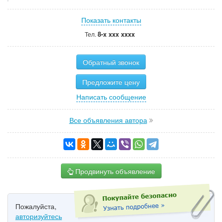
Показать контакты
8-x xxx xxxx
Тел.
Обратный звонок
Предложите цену
Написать сообщение
Все объявления автора
Продвинуть объявление
Пожалуйста,
авторизуйтесь