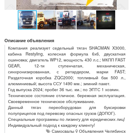
Описание объявления
Компания реализует седельный тягач SHACMAN X3000,
кабина Restyling, колесная формула 6х6, двускатная
ошиновка; двигатель WP12, мощность 430 л.с.; МКПП FAST
GEAR, 12-ти ступенчатая, механическая,
синхронизированная, с ретардером, марки FAST;
Раздаточная коробка ZQC2000; топливный бак 500 л.,
алюминиевый; высота ССУ 1490 мм.; зимний пакет.
Год выпуска 2024; пробег 36 тыс. км.; по ЭПТС 1 хозяин.
Техническое состояние отличное. бережная эксплуатация.
Своевременное техническое обслуживание.
Данный тягач переоборудован для буксировки
полуприцепов под перевозку опасных грузов (ДОПОГ).
Специальные программы по лизингу для юридических лиц!
Индивидуальный подход к каждому клиенту!
Самосвалы
Объявления Челябинск