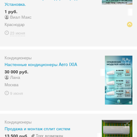
Установка.
1 руб.
Виал Макс
Краснодар
23 июня
Кондиционеры
Настенные кондиционеры Aero IXIA
30 000 руб.
Лана
Москва
9 июня
Кондиционеры
Продажа и монтаж сплит систем
13 500 руб.
Торг возможен