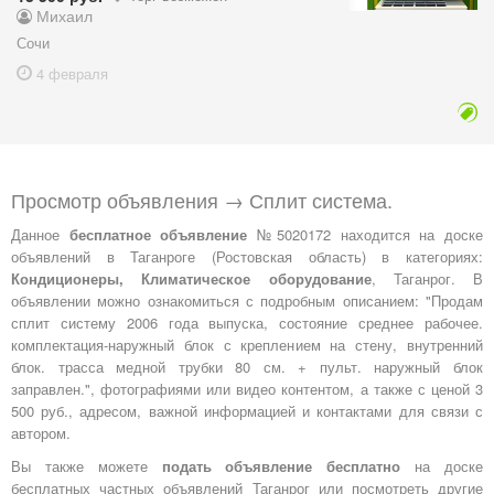
Михаил
Сочи
4 февраля
Просмотр объявления → Сплит система.
Данное
бесплатное объявление
№5020172 находится на доске
объявлений в Таганроге (Ростовская область) в категориях:
Кондиционеры, Климатическое оборудование
, Таганрог. В
объявлении можно ознакомиться с подробным описанием: "Продам
сплит систему 2006 года выпуска, состояние среднее рабочее.
комплектация-наружный блок с креплением на стену, внутренний
блок. трасса медной трубки 80 см. + пульт. наружный блок
заправлен.", фотографиями или видео контентом, а также с ценой 3
500 руб., адресом, важной информацией и контактами для связи с
автором.
Вы также можете
подать объявление бесплатно
на доске
бесплатных частных объявлений Таганрог или посмотреть другие