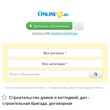
Добавить объявление
Войдите
или
Зарегистрируйтесь
Главная
Все регионы
Помощь
Услуги
Все категории
Реклама
Магазины
▸
Ремонт и строительство в Пензе
▸
Строительство домов и коттеджей в Пензе
Объявления
Строительство домов и коттеджей, дач -
строительная бригада
,
договорная