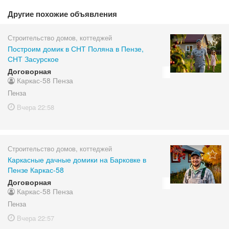
Другие похожие объявления
Строительство домов, коттеджей
Построим домик в СНТ Поляна в Пензе,
СНТ Засурское
Договорная
Каркас-58 Пенза
Пенза
Вчера
22:58
Строительство домов, коттеджей
Каркасные дачные домики на Барковке в
Пензе Каркас-58
Договорная
Каркас-58 Пенза
Пенза
Вчера
22:57