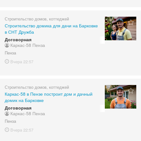
Строительство домов, коттеджей
Строительство домика для дачи на Барковке
в СНТ Дружба
Договорная
Каркас-58 Пенза
Пенза
Вчера
22:57
Строительство домов, коттеджей
Каркас-58 в Пензе построит дом и дачный
домик на Барковке
Договорная
Каркас-58 Пенза
Пенза
Вчера
22:57