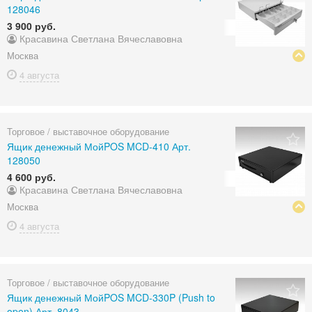
128046
3 900 руб.
Красавина Светлана Вячеславовна
Москва
4 августа
Торговое / выставочное оборудование
Ящик денежный МойPOS MCD-410 Арт.
128050
4 600 руб.
Красавина Светлана Вячеславовна
Москва
4 августа
Торговое / выставочное оборудование
Ящик денежный МойPOS MCD-330P (Push to
open) Арт. 8043