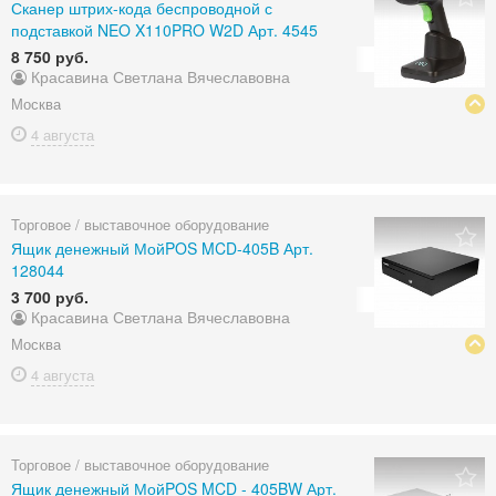
Сканер штрих-кода беспроводной с
подставкой NEO X110PRO W2D Арт. 4545
8 750 руб.
Красавина Светлана Вячеславовна
Москва
4 августа
Торговое / выставочное оборудование
Ящик денежный МойPOS MCD-405B Арт.
128044
3 700 руб.
Красавина Светлана Вячеславовна
Москва
4 августа
Торговое / выставочное оборудование
Ящик денежный МойPOS MCD - 405BW Арт.