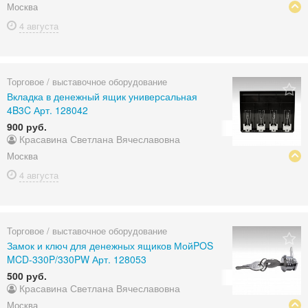
Москва
4 августа
Торговое / выставочное оборудование
Вкладка в денежный ящик универсальная
4B3C Арт. 128042
900 руб.
Красавина Светлана Вячеславовна
Москва
4 августа
Торговое / выставочное оборудование
Замок и ключ для денежных ящиков МойPOS
MCD-330P/330PW Арт. 128053
500 руб.
Красавина Светлана Вячеславовна
Москва