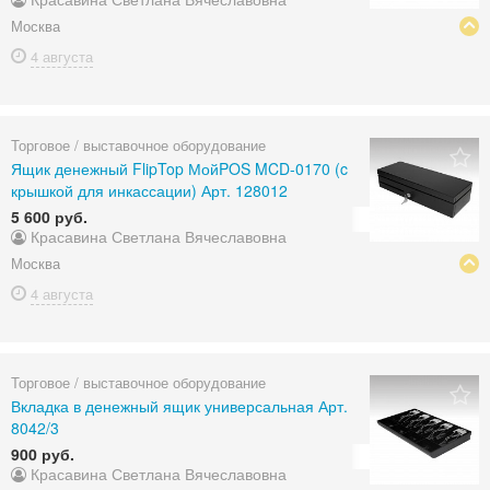
Москва
4 августа
Торговое / выставочное оборудование
Ящик денежный FlipTop МойPOS MCD-0170 (c
крышкой для инкассации) Арт. 128012
5 600 руб.
Красавина Светлана Вячеславовна
Москва
4 августа
Торговое / выставочное оборудование
Вкладка в денежный ящик универсальная Арт.
8042/3
900 руб.
Красавина Светлана Вячеславовна