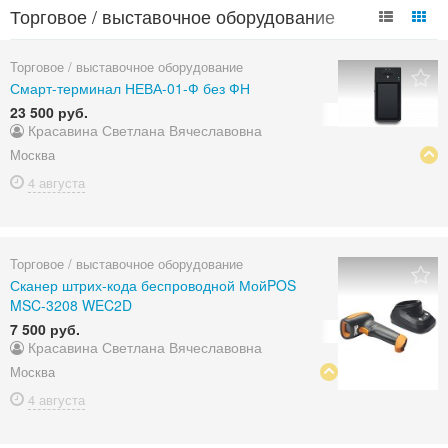
Торговое / выставочное оборудование
объявления в России
Торговое / выставочное оборудование
Смарт-терминал НЕВА-01-Ф без ФН
23 500 руб.
Красавина Светлана Вячеславовна
Москва
4 августа
Торговое / выставочное оборудование
Сканер штрих-кода беспроводной МойPOS
MSC-3208 WEC2D
7 500 руб.
Красавина Светлана Вячеславовна
Москва
4 августа