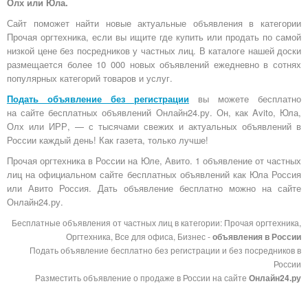
Олх или Юла.
Сайт поможет найти новые актуальные объявления в категории
Прочая оргтехника, если вы ищите где купить или продать по самой
низкой цене без посредников у частных лиц. В каталоге нашей доски
размещается более 10 000 новых объявлений ежедневно в сотнях
популярных категорий товаров и услуг.
Подать объявление без регистрации
вы можете бесплатно
на
сайте бесплатных объявлений Онлайн24.ру
. Он, как Avito, Юла,
Олх или ИРР, — с тысячами свежих и актуальных объявлений в
России каждый день! Как газета, только лучше!
Прочая оргтехника в России на Юле, Авито. 1 объявление от частных
лиц на официальном сайте бесплатных объявлений как Юла Россия
или Авито Россия. Дать объявление бесплатно можно на сайте
Онлайн24.ру.
Бесплатные объявления от частных лиц в категории: Прочая оргтехника,
Оргтехника, Все для офиса, Бизнес -
объявления в России
Подать объявление бесплатно без регистрации и без посредников в
России
Разместить объявление о продаже в России на сайте
Онлайн24.ру