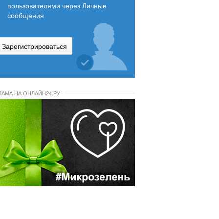
пользователями через Личные
сообщения
Зарегистрироваться
ЛАМА НА ОНЛАЙН24.РУ