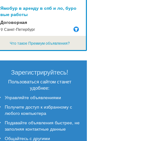
Ямобур в аренду в спб и ло, буро
вые работы
Договорная
Санкт-Петербург
Что такое Премиум объявления?
Зарегистрируйтесь!
Пользоваться сайтом станет
удобнее:
Управляйте объявлениями
Получите доступ к избранному с
любого компьютера
Подавайте объявления быстрее, не
заполняя контактные данные
Общайтесь с другими