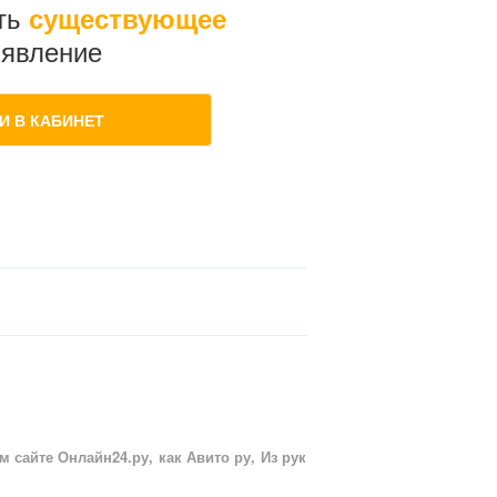
ть
существующее
явление
И В КАБИНЕТ
сайте Онлайн24.ру, как Авито ру, Из рук