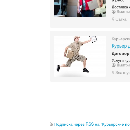
Доставка 
Дмитри
Сатка
Курьерск
Курьер 
Договор
Услуги ку
Дмитри
Златоу
Подписка через RSS на "Курьерские по