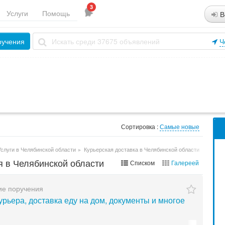
3
Услуги
Помощь
В
ручения
Ч
Сортировка :
Самые новые
Услуги в Челябинской области
▸
Курьерская доставка в Челябинской области
я в Челябинской области
Списком
Галереей
ие поручения
урьера, доставка еду на дом, документы и многое