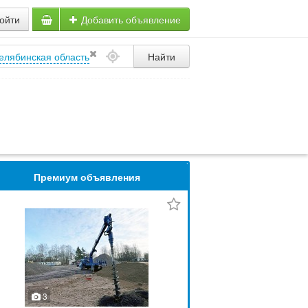
ойти
Добавить объявление
елябинская область
Найти
Премиум объявления
3