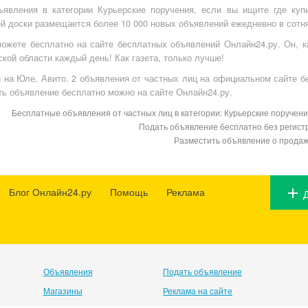
явления в категории Курьерские поручения, если вы ищите где куп
ей доски размещается более 10 000 новых объявлений ежедневно в сотня
ожете бесплатно на
сайте бесплатных объявлений Онлайн24.ру
. Он, 
кой области каждый день! Как газета, только лучше!
и на Юле, Авито. 2 объявления от частных лиц на официальном сайте 
ть объявление бесплатно можно на сайте Онлайн24.ру.
Бесплатные объявления от частных лиц в категории: Курьерские поручения
Подать объявление бесплатно без регистр
Разместить объявление о продаж
Блог Онлайн24.ру
Помощь
Реклама
Объявления
Подать объявление
Магазины
Реклама на сайте