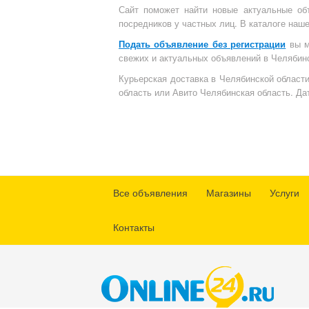
Сайт поможет найти новые актуальные объ
посредников у частных лиц. В каталоге наш
Подать объявление без регистрации
вы м
свежих и актуальных объявлений в Челябинс
Курьерская доставка в Челябинской област
область или Авито Челябинская область. Да
Все объявления
Магазины
Услуги
Контакты