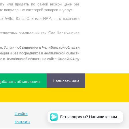
ить или продать по самой низкой цене без
х популярных категорий товаров и услуг.
как Avito, Юла, Олх или ИРР, — с тысячами
бесплатных объявлений как Юла Челябинская
, Услуги -
объявления в Челябинской области
ации и без посредников в Челябинской области
е в Челябинской области на сайте
Онлайн24.ру
Написать нам
Добавить объявление
О сайте
Есть вопросы? Напишите нам...
Контакты