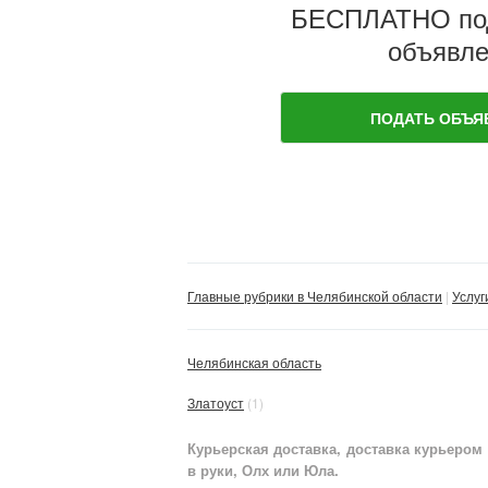
БЕСПЛАТНО по
объявле
ПОДАТЬ ОБЪЯ
Главные рубрики в Челябинской области
Услуг
Челябинская область
Златоуст
(1)
Курьерская доставка, доставка курьером
в руки, Олх или Юла.