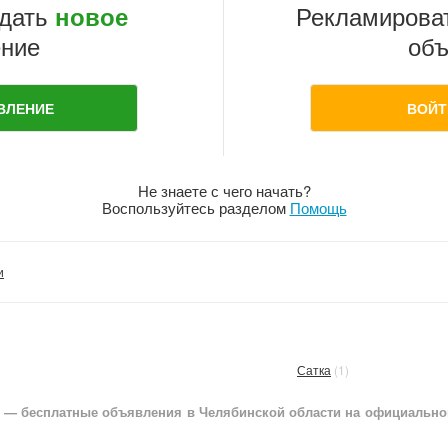
дать
Рекламирова
новое
ние
объ
ВЛЕНИЕ
ВОЙТ
Не знаете с чего начать?
Воспользуйтесь разделом
Помощь
и
Сатка
(1)
 — бесплатные объявления в Челябинской области на официальном 