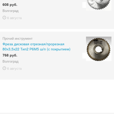
608 руб.
Волгоград
6 августа
Прочий инструмент
Фреза дисковая отрезная/прорезная
80х3,5х22 Тип2 Р6М5 ш/п (с покрытием)
768 руб.
Волгоград
6 августа