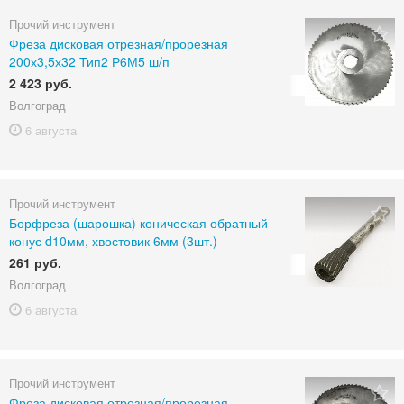
Прочий инструмент
Фреза дисковая отрезная/прорезная
200х3,5х32 Тип2 Р6М5 ш/п
2 423 руб.
Волгоград
6 августа
Прочий инструмент
Борфреза (шарошка) коническая обратный
конус d10мм, хвостовик 6мм (3шт.)
261 руб.
Волгоград
6 августа
Прочий инструмент
Фреза дисковая отрезная/прорезная