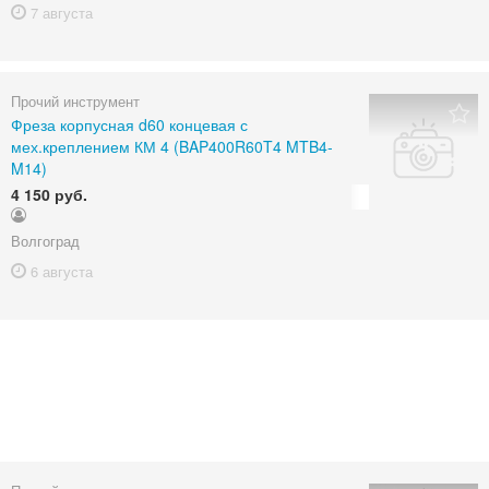
7 августа
Прочий инструмент
Фреза корпусная d60 концевая с
мех.креплением КМ 4 (BAP400R60T4 MTB4-
M14)
4 150 руб.
Волгоград
6 августа