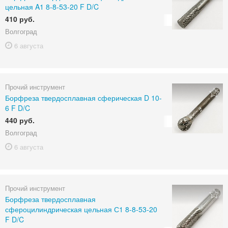
цельная A1 8-8-53-20 F D/C
410 руб.
Волгоград
6 августа
Прочий инструмент
Борфреза твердосплавная сферическая D 10-
6 F D/C
440 руб.
Волгоград
6 августа
Прочий инструмент
Борфреза твердосплавная
сфероцилиндрическая цельная С1 8-8-53-20
F D/C