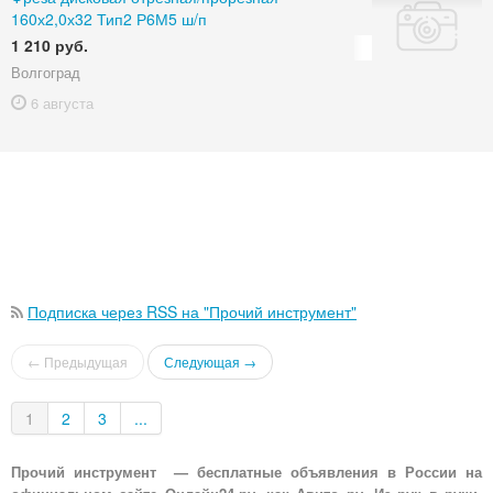
160х2,0х32 Тип2 Р6М5 ш/п
1 210 руб.
Волгоград
6 августа
Подписка через RSS на "Прочий инструмент"
← Предыдущая
Следующая →
1
2
3
...
Прочий инструмент — бесплатные объявления в России на