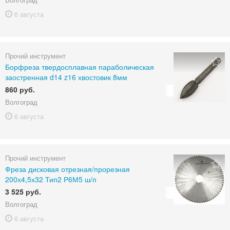
6 августа
Прочий инструмент
Борфреза твердосплавная параболическая
заостренная d14 z16 хвостовик 8мм
860 руб.
Волгоград
6 августа
Прочий инструмент
Фреза дисковая отрезная/прорезная
200х4,5х32 Тип2 Р6М5 ш/п
3 525 руб.
Волгоград
6 августа