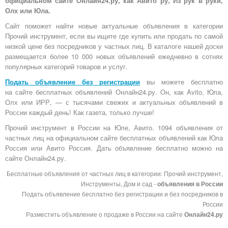
официальном сайте Онлайн24.ру, как Авито ру, Из рук в руки,
Олх или Юла.
Сайт поможет найти новые актуальные объявления в категории
Прочий инструмент, если вы ищите где купить или продать по самой
низкой цене без посредников у частных лиц. В каталоге нашей доски
размещается более 10 000 новых объявлений ежедневно в сотнях
популярных категорий товаров и услуг.
Подать объявление без регистрации
вы можете бесплатно
на
сайте бесплатных объявлений Онлайн24.ру
. Он, как Avito, Юла,
Олх или ИРР, — с тысячами свежих и актуальных объявлений в
России каждый день! Как газета, только лучше!
Прочий инструмент в России на Юле, Авито. 1094 объявления от
частных лиц на официальном сайте бесплатных объявлений как Юла
Россия или Авито Россия. Дать объявление бесплатно можно на
сайте Онлайн24.ру.
Бесплатные объявления от частных лиц в категории: Прочий инструмент,
Инструменты, Дом и сад -
объявления в России
Подать объявление бесплатно без регистрации и без посредников в
России
Разместить объявление о продаже в России на сайте
Онлайн24.ру