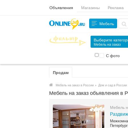
Объявления
Магазины
Реклама
Мебель
Выберите катего
Мебель на заказ
С фото
Продам
Мебель на заказ в России
▸
Дом и сад в России
Мебель на заказ объявления в 
Мебель н
Раздвиж
Межкомн
Петербург