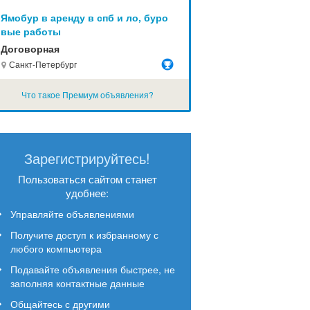
Ямобур в аренду в спб и ло, буро
вые работы
Договорная
Санкт-Петербург
Что такое Премиум объявления?
Зарегистрируйтесь!
Пользоваться сайтом станет
удобнее:
Управляйте объявлениями
Получите доступ к избранному с
любого компьютера
Подавайте объявления быстрее, не
заполняя контактные данные
Общайтесь с другими