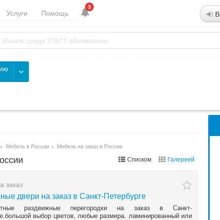
3
Услуги
Помощь
В
рию
▸
Мебель в России
▸
Мебель на заказ в России
России
Списком
Галереей
а заказ
ные двери на заказ в Санкт-Петербурге
атные раздвижные перегородки на заказ в Санкт-
е.большой выбор цветов, любые размера. ламинированный или