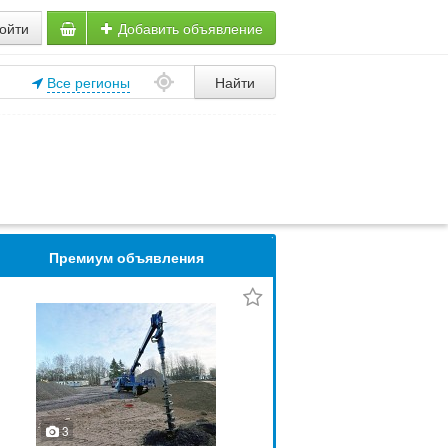
ойти
Добавить объявление
Все регионы
Найти
Премиум объявления
3