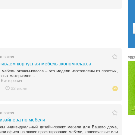
а заказ
РЕК
ливаем корпусная мебель эконом-класса.
 мебель эконом-класса – это модели изготовлены из простых,
рных материалов...
 Викторович
22 июля
а заказ
дизайнера по мебели
аем индивидуальный дизайн-проект мебели для Вашего дома,
или офиса на заказ: проектирование мебели, классические или