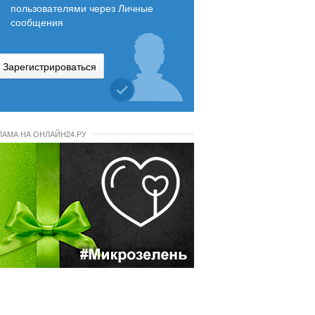
пользователями через Личные
сообщения
Зарегистрироваться
ЛАМА НА ОНЛАЙН24.РУ