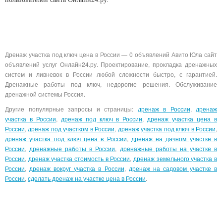
Дренаж участка под ключ цена в России — 0 объявлений Авито Юла сайт
объявлений услуг Онлайн24.ру. Проектирование, прокладка дренажных
систем и ливневок в России любой сложности быстро, с гарантией.
Дренажные работы под ключ, недорогие решения. Обслуживание
дренажной системы Россия.
Другие популярные запросы и страницы:
дренаж в России
,
дренаж
участка в России
,
дренаж под ключ в России
,
дренаж участка цена в
России
,
дренаж под участком в России
,
дренаж участка под ключ в России
,
дренаж участка под ключ цена в России
,
дренаж на дачном участке в
России
,
дренажные работы в России
,
дренажные работы на участке в
России
,
дренаж участка стоимость в России
,
дренаж земельного участка в
России
,
дренаж вокруг участка в России
,
дренаж на садовом участке в
России
,
сделать дренаж на участке цена в России
.