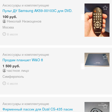
Аксессуары и комплектующие
Пульт ДУ Samsung AK59-00103C для DVD.
100 руб.
Николай Низкоценов
Москва
8 июля
Аксессуары и комплектующие
Продам планшет W&O 8
1 500 руб.
частное лицо
Симферополь
4 июля
Аксессуары и комплектующие
Фирменный пассик для Dual CS-435 пасик