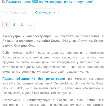
Подписка через RSS на "Аксессуары и комплектующие"
← Предыдущая
Следующая →
1
2
3
...
Аксессуары и комплектующие — бесплатные объявления в
России на официальном сайте Онлайн24.ру, как Авито ру, Из рук
в руки, Олх или Юла.
Сайт поможет найти новые актуальные объявления в категории
Аксессуары и комплектующие, если вы ищите где купить или
продать по самой низкой цене без посредников у частных лиц. В
каталоге нашей доски размещается более 10 000 новых объявлений
ежедневно в сотнях популярных категорий товаров и услуг.
Подать объявление без регистрации
вы можете бесплатно
на
сайте бесплатных объявлений Онлайн24.ру
. Он, как Avito, Юла,
Олх или ИРР, — с тысячами свежих и актуальных объявлений в
России каждый день! Как газета, только лучше!
Аксессуары и комплектующие в России на Юле, Авито. 122
объявления от частных лиц на официальном сайте бесплатных