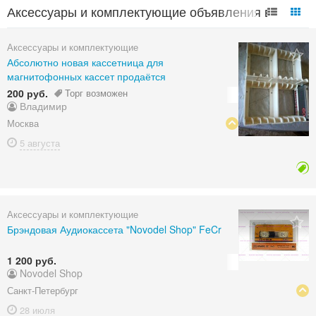
Аксессуары и комплектующие объявления в
России
Аксессуары и комплектующие
Абсолютно новая кассетница для
магнитофонных кассет продаётся
200 руб.
Торг возможен
Владимир
Москва
5 августа
Аксессуары и комплектующие
Брэндовая Аудиокассета "Novodel Shop" FeCr
1 200 руб.
Novodel Shop
Санкт-Петербург
28 июля