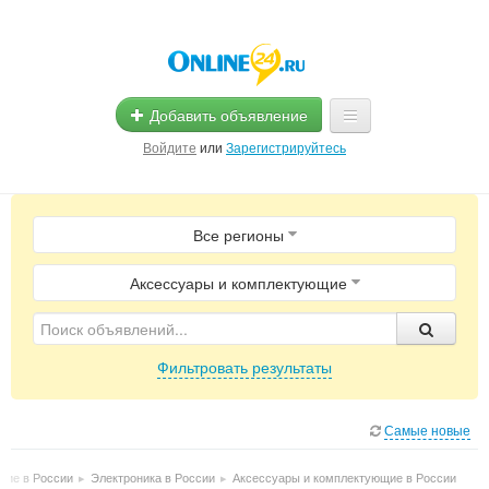
Добавить объявление
Войдите
или
Зарегистрируйтесь
Главная
Все регионы
Помощь
Услуги
Аксессуары и комплектующие
Реклама
Фильтровать результаты
Магазины
Объявления
Самые новые
щие в России
▸
Электроника в России
▸
Аксессуары и комплектующие в России