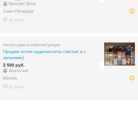
Novodel Shop
Санкт-Петербург
28 июля
Аксессуары и комплектующие
Продам оптом аудиокассеты (чистые и с
записями)
2 500 руб.
Анатолий
Москва
22 июля