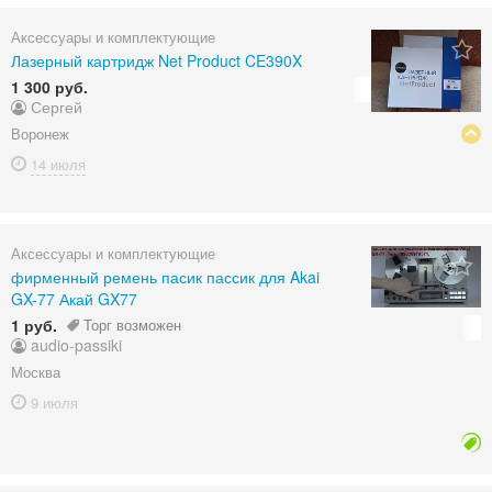
Аксессуары и комплектующие
Лазерный картридж Net Product CE390X
1 300 руб.
Сергей
Воронеж
14 июля
Аксессуары и комплектующие
фирменный ремень пасик пассик для Akai
GX-77 Акай GX77
1 руб.
Торг возможен
audio-passiki
Москва
9 июля