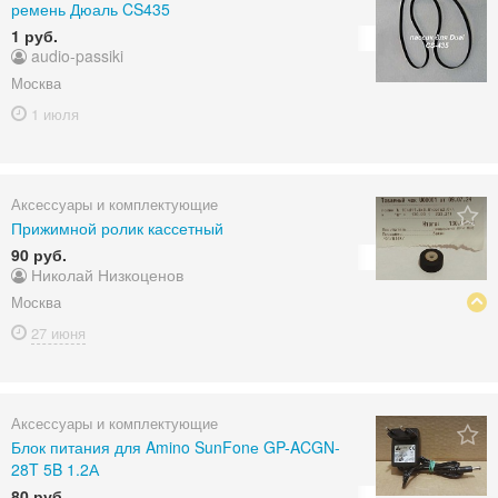
ремень Дюаль CS435
1 руб.
audio-passiki
Москва
1 июля
Аксессуары и комплектующие
Прижимной ролик кассетный
90 руб.
Николай Низкоценов
Москва
27 июня
Аксессуары и комплектующие
Блок питания для Amino SunFonе GP-ACGN-
28T 5B 1.2А
80 руб.