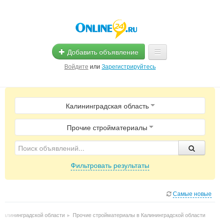
Добавить объявление
Войдите
или
Зарегистрируйтесь
Главная
Калининградская область
Помощь
Услуги
Прочие стройматериалы
Реклама
Фильтровать результаты
Магазины
Объявления
Самые новые
Калининградской области
▸
Прочие стройматериалы в Калининградской области