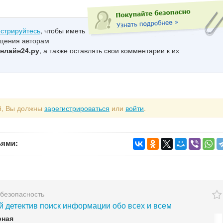
истрируйтесь
, чтобы иметь
бщения авторам
нлайн24.ру
, а также оставлять свои комментарии к их
й, Вы должны
зарегистрироваться
или
войти
.
ьями:
 безопасность
 детектив поиск информации обо всех и всем
рная