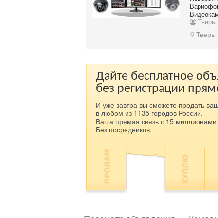
Вариофок
Видеока
Тверьп
Тверь
Дайте бесплатное об
без регистрации прям
И уже завтра вы сможете продать ваш
в любом из 1135 городов России.
Ваша прямая связь с 15 миллионами 
Без посредников.
Просмотр объявления → Камеры