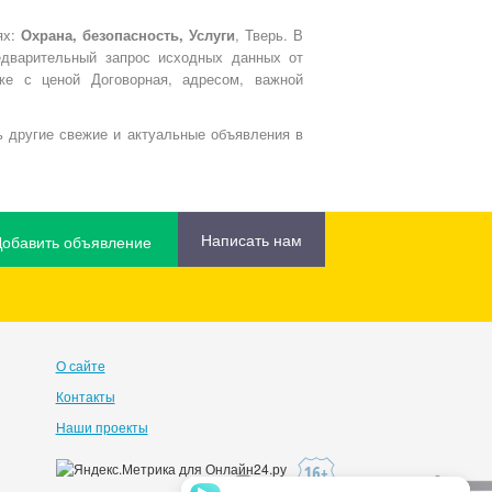
ях:
Охрана, безопасность, Услуги
, Тверь. В
едварительный запрос исходных данных от
кже с ценой Договорная, адресом, важной
 другие свежие и актуальные объявления в
Написать нам
Добавить объявление
О сайте
Контакты
Наши проекты