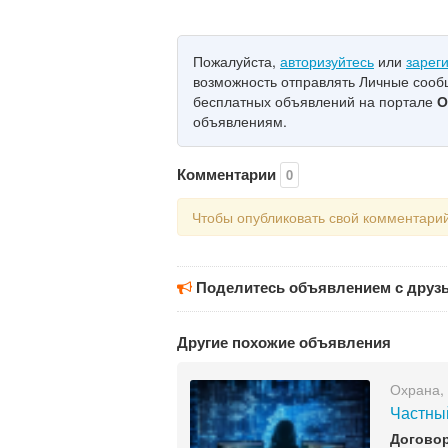
Пожалуйста,
авторизуйтесь
или
зарег
возможность отправлять Личные соо
бесплатных объявлений на портале
О
объявлениям.
Комментарии
0
Чтобы опубликовать свой комментари
Поделитесь объявлением с друз
Другие похожие объявления
Охрана,
Частный
Догово