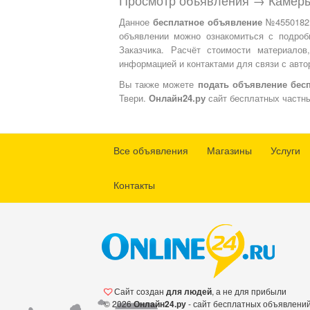
Данное
бесплатное объявление
№4550182 н
объявлении можно ознакомиться с подроб
Заказчика. Расчёт стоимости материалов
информацией и контактами для связи с авто
Вы также можете
подать объявление бес
Твери.
Онлайн24.ру
сайт бесплатных частны
Все объявления
Магазины
Услуги
Контакты
Сайт создан
для людей
, а не для прибыли
© 2026
Онлайн24.ру
- сайт бесплатных объявлени