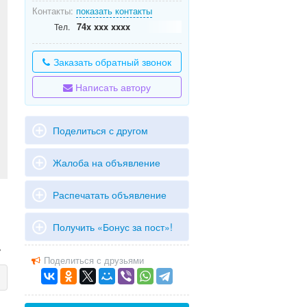
Контакты:
показать контакты
74x xxx xxxx
Тел.
Заказать обратный звонок
Написать автору
Поделиться с другом
Жалоба на объявление
Распечатать объявление
.
Получить «Бонус за пост»!
ь
Поделиться с друзьями