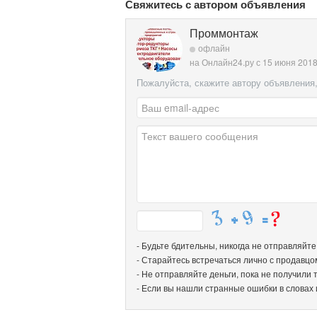
Свяжитесь с автором объявления
Проммонтаж
офлайн
на Онлайн24.ру с 15 июня 201
Пожалуйста, скажите автору объявления,
- Будьте бдительны, никогда не отправляйт
- Старайтесь встречаться лично с продавцо
- Не отправляйте деньги, пока не получили т
- Если вы нашли странные ошибки в словах 