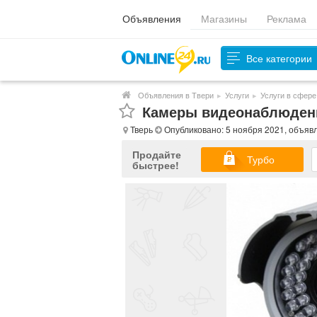
Объявления
Магазины
Реклама
Все категории
Объявления в Твери
▸
Услуги
▸
Услуги в сфере
Камеры видеонаблюдени
Тверь
Опубликовано: 5 ноября 2021, объяв
Продайте
Турбо
быстрее!