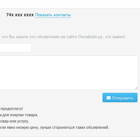
74x xxx xxxx
Показать контакты
8
 что Вы нашли это объявление на сайте Онлайн24.ру, это важно!
Отправить
е предоплату!
м для покупки товара.
овар или услугу.
или явно низкую цену, лучше сторониться таких объявлений.