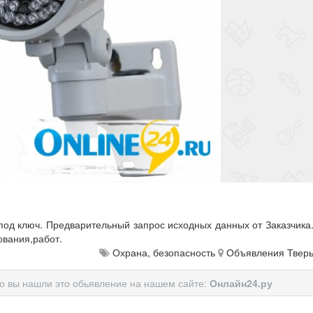
од ключ. Предварительный запрос исходных данных от Заказчика
ования,работ.
Охрана, безопасность
Объявления Твер
то вы нашли это обьявление на нашем сайте:
Онлайн24.ру