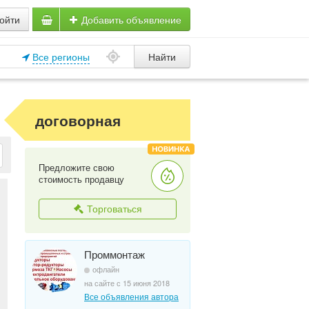
ойти
Добавить объявление
Все регионы
Найти
договорная
Предложите свою
стоимость продавцу
Торговаться
Проммонтаж
офлайн
на сайте с 15 июня 2018
Все объявления автора