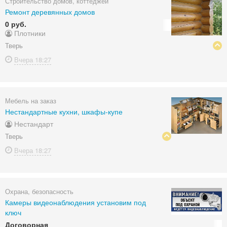
Строительство домов, коттеджей
Ремонт деревянных домов
0 руб.
Плотники
Тверь
Вчера
18:27
Мебель на заказ
Нестандартные кухни, шкафы-купе
Нестандарт
Тверь
Вчера
18:27
Охрана, безопасность
Камеры видеонаблюдения установим под
ключ
Договорная