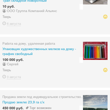
Трап складной поворотный
10 руб.
ООО Группа Компаний Альянс
Тверь
6 августа
Работа на дому, удаленная работа
Упаковщик художественных мелков на дому -
график свободный
100 000 руб.
Сергей
Тверь
3 августа
Продажа земли под индивидуальное строительство
Продаю землю 23,9 га с/х
450 000 руб.
Торг возможен