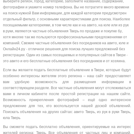
выберите регион, город, категорию, заполните название, содержание,
фотографии и укажите номер телефона. Вы не потратите много времени
на поиск нужной Вам информации, для каждой категории предусмотрен
отдельный фильтр, с основными характеристиками для поиска. Наиболее
посещаемыми категориями, в том числе как и на авито, на юле или из рук
в руки, являются частные объявления Тверь по продаже и покупке бу,
хотя многие так же пользуются профессиональными предложениями от
компаний. Свежие частные объявления без посредников на авито, юле и
Онлайн24.ру - отличное решения для поиска лучших предложений без
регистрации. Один из самых посещаемых и популярных сайтов в Твери -
это авито и его бесплатные объявления без посредников и от хозяина.
Если вы желаете подать бесплатные объявление в Твери, которые будут
особенно интересны жителям этого региона – наш сайт предоставляет
вам удобную возможность для размещения информации в
соответствующем разделе. Все частные объявления могут отслеживаться
вами в личном кабинете после простой регистрации на нашем сайте.
Возможность прикрепления фотографий – ещё одно интересное
предложение для тех, кто воспользуется нашей доской объявлений.
Поискать объявления на других сайтах: авито Тверь, из рук в руки Тверь,
юла Тверь
Вы сможете подать бесплатно объявления, ориентируемые на интерес
жителей региона: Тверь. Все объявления от частных лиц и компаний,