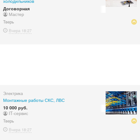
холодильников
Договорная
Мастер
Тверь
Вчера
18:27
Электрика
Монтажные работы СКС, ЛВС
10 000 руб.
IT-сервис
Тверь
Вчера
18:27