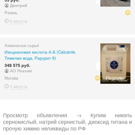
Дмитрий
Рязань
6 августа
Химическое сырьё
Изоциановая кислота А-Б (Caluanie,
Тяжелая вода, Рарурит 9)
348 575 руб.
АО Реахим
Москва
2 августа
Просмотр объявления → Купим никель
сернокислый, натрий сернистый, диоксид титана и
прочую химию неликвиды по РФ