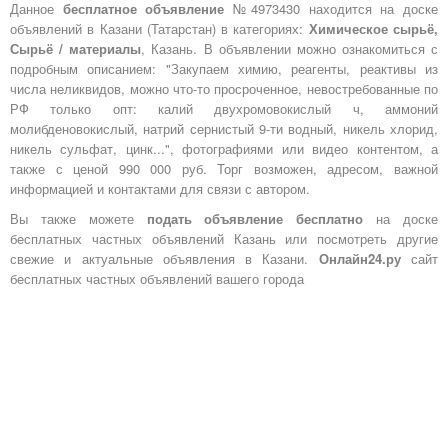
Данное
бесплатное объявление
№4973430 находится на доске
объявлений в Казани (Татарстан) в категориях:
Химическое сырьё,
Сырьё / материалы
, Казань. В объявлении можно ознакомиться с
подробным описанием: "Закупаем химию, реагенты, реактивы из
числа неликвидов, можно что-то просроченное, невостребованные по
РФ только опт: калий двухромовокислый ч, аммоний
молибденовокислый, натрий сернистый 9-ти водный, никель хлорид,
никель сульфат, цинк...", фотографиями или видео контентом, а
также с ценой 990 000 руб. Торг возможен, адресом, важной
информацией и контактами для связи с автором.
Вы также можете
подать объявление бесплатно
на доске
бесплатных частных объявлений Казань или посмотреть другие
свежие и актуальные объявления в Казани.
Онлайн24.ру
сайт
бесплатных частных объявлений вашего города