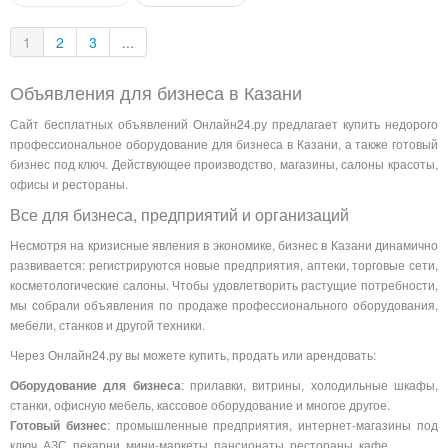
1
2
3
...
Объявления для бизнеса в Казани
Сайт бесплатных объявлений Онлайн24.ру предлагает купить недорого
профессиональное оборудование для бизнеса в Казани, а также готовый
бизнес под ключ. Действующее производство, магазины, салоны красоты,
офисы и рестораны.
Все для бизнеса, предприятий и организаций
Несмотря на кризисные явления в экономике, бизнес в Казани динамично
развивается: регистрируются новые предприятия, аптеки, торговые сети,
косметологические салоны. Чтобы удовлетворить растущие потребности,
мы собрали объявления по продаже профессионального оборудования,
мебели, станков и другой техники.
Через Онлайн24.ру вы можете купить, продать или арендовать:
Оборудование для бизнеса
: прилавки, витрины, холодильные шкафы,
станки, офисную мебель, кассовое оборудование и многое другое.
Готовый бизнес
: промышленные предприятия, интернет-магазины под
ключ, АЗС, пекарни, мини-маркеты, пансионаты, рестораны, кафе.