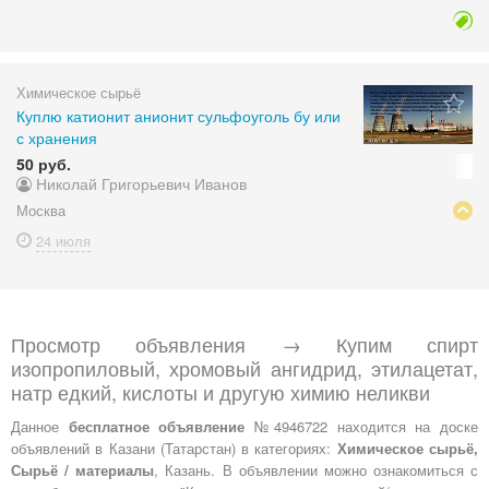
Химическое сырьё
Куплю катионит анионит сульфоуголь бу или
с хранения
50 руб.
Николай Григорьевич Иванов
Москва
24 июля
Просмотр объявления → Купим спирт
изопропиловый, хромовый ангидрид, этилацетат,
натр едкий, кислоты и другую химию неликви
Данное
бесплатное объявление
№4946722 находится на доске
объявлений в Казани (Татарстан) в категориях:
Химическое сырьё,
Сырьё / материалы
, Казань. В объявлении можно ознакомиться с