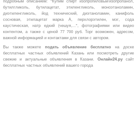
подробным описанием: "Купим спирт изопропиловый/изопропанол,
бутилгликоль, бутилацетат, этиленгликоль, моноэтаноламин,
диэтиленгликоль, йод технический, диэтаноламин, канифоль
сосновая, этилацетат марка А, перхлорэтилен, мэг, сода
каустическая, натр едкий (чешуя,...", фотографиями или видео
контентом, а также с ценой 77 700 руб. Торг возможен, адресом,
важной информацией и контактами для связи с автором.
Вы также можете
подать объявление бесплатно
на доске
бесплатных частных объявлений Казань или посмотреть другие
свежие и актуальные объявления в Казани.
Онлайн24.ру
сайт
бесплатных частных объявлений вашего города