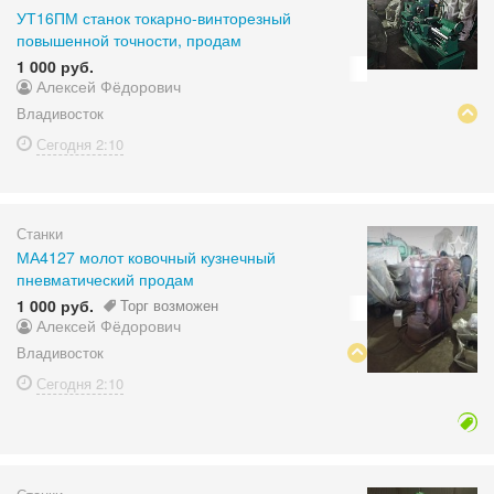
УТ16ПМ станок токарно-винторезный
повышенной точности, продам
1 000 руб.
Алексей Фёдорович
Владивосток
Сегодня
2:10
Станки
МА4127 молот ковочный кузнечный
пневматический продам
1 000 руб.
Торг возможен
Алексей Фёдорович
Владивосток
Сегодня
2:10