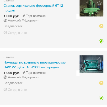
Станки
Станок вертикально фрезерный 6Т12
продам
1 000 руб.
Торг возможен
Алексей Фёдорович
Владивосток
Сегодня
2:10
Станки
Ножницы гильотинные пневматические
НА3122 рубят 16х2000 мм, продам
1 000 руб.
Торг возможен
Алексей Фёдорович
Владивосток
Сегодня
2:10