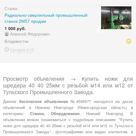
Станки
Радиально-сверлильный промышленный
станок 2М57 продам
1 000 руб.
Алексей Фёдорович
Владивосток
Сегодня
2:10
Просмотр объявления → Купить ножи для
шредера 40 40 25мм с резьбой м14 или м12 от
Тульского Промышленного Завода.
Данное
бесплатное объявление
№4546577 находится на доске
объявлений в Нижнем Новгороде (Нижегородская область) в
категориях:
Станки, Оборудование
, Нижний Новгород. В
объявлении можно ознакомиться с подробным описанием: "Купить
ножи для шредера 40 40 25мм с резьбой м14 или м12 от Тульского
Промышленного Завода.", фотографиями или видео контентом, а