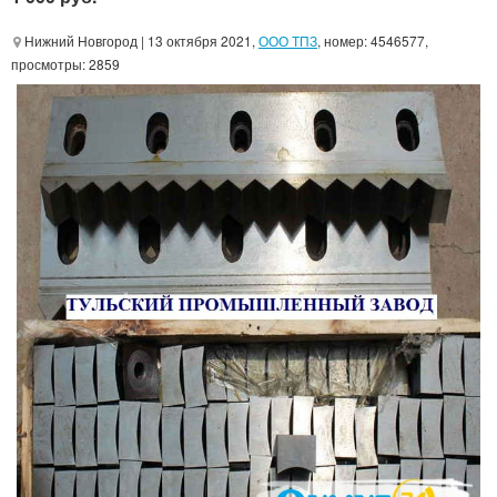
Нижний Новгород
| 13 октября 2021,
ООО ТПЗ
, номер: 4546577,
просмотры: 2859