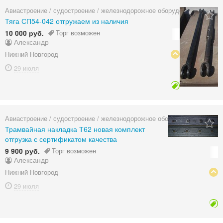
Авиастроение / судостроение / железнодорожное оборудование
Тяга СП54-042 отгружаем из наличия
10 000 руб.
Торг возможен
Александр
Нижний Новгород
29 июля
Авиастроение / судостроение / железнодорожное оборудование
Трамвайная накладка Т62 новая комплект
отгрузка с сертификатом качества
9 900 руб.
Торг возможен
Александр
Нижний Новгород
29 июля