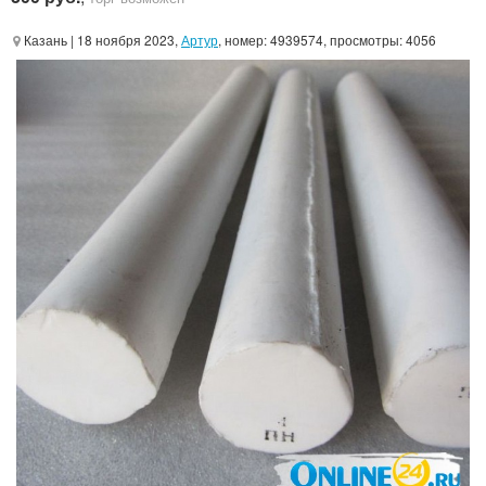
Казань
| 18 ноября 2023,
Артур
, номер: 4939574, просмотры: 4056