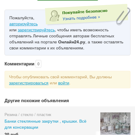
Пожалуйста,
авторизуйтесь
или
зарегистрируйтесь
, чтобы иметь возможность
отправлять Личные сообщения авторам бесплатных
объявлений на портале
Онлайн24.ру
, а также оставлять
свои комментарии к их объявлениям.
Комментарии
0
Чтобы опубликовать свой комментарий, Вы должны
зарегистрироваться
или
войти
.
Другие похожие объявления
Резина / стекло / пластик
Банки стеклянные закрутки , крышки. Всё
для консервации
20 руб.