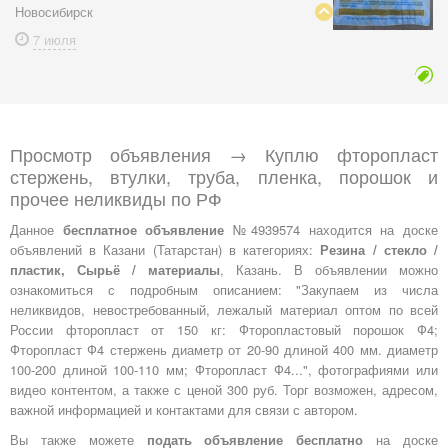
Новосибирск
7 июля
Просмотр объявления → Куплю фторопласт
стержень, втулки, труба, пленка, порошок и
прочее неликвиды по РФ
Данное
бесплатное объявление
№4939574 находится на доске
объявлений в Казани (Татарстан) в категориях:
Резина / стекло /
пластик, Сырьё / материалы
, Казань. В объявлении можно
ознакомиться с подробным описанием: "Закупаем из числа
неликвидов, невостребованный, лежалый материал оптом по всей
России фторопласт от 150 кг: Фторопластовый порошок Ф4;
Фторопласт Ф4 стержень диаметр от 20-90 длиной 400 мм. диаметр
100-200 длиной 100-110 мм; Фторопласт Ф4...", фотографиями или
видео контентом, а также с ценой 300 руб. Торг возможен, адресом,
важной информацией и контактами для связи с автором.
Вы также можете
подать объявление бесплатно
на доске