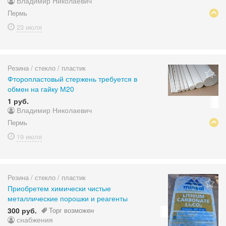
Владимир Николаевич
Пермь
23 июля
Резина / стекло / пластик
Фторопластовый стержень требуется в
обмен на гайку М20
1 руб.
Владимир Николаевич
Пермь
19 июля
Резина / стекло / пластик
Приобретем химически чистые
металлические порошки и реагенты
300 руб.
Торг возможен
снабжения