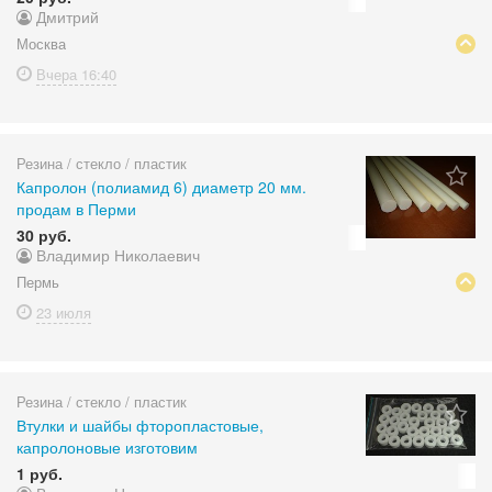
Дмитрий
Москва
Вчера
16:40
Резина / стекло / пластик
Капролон (полиамид 6) диаметр 20 мм.
продам в Перми
30 руб.
Владимир Николаевич
Пермь
23 июля
Резина / стекло / пластик
Втулки и шайбы фторопластовые,
капролоновые изготовим
1 руб.