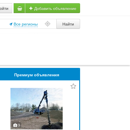
ойти
Добавить объявление
Все регионы
Найти
Премиум объявления
3