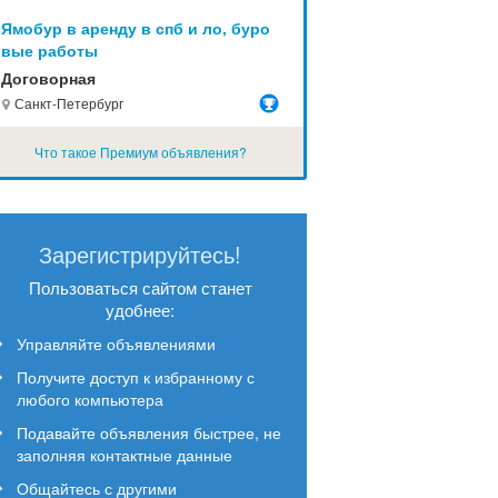
Ямобур в аренду в спб и ло, буро
вые работы
Договорная
Санкт-Петербург
Что такое Премиум объявления?
Зарегистрируйтесь!
Пользоваться сайтом станет
удобнее:
Управляйте объявлениями
Получите доступ к избранному с
любого компьютера
Подавайте объявления быстрее, не
заполняя контактные данные
Общайтесь с другими