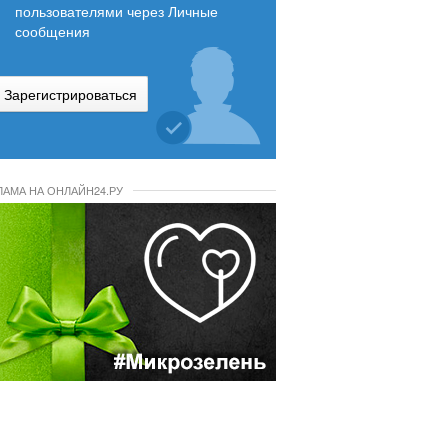
пользователями через Личные
сообщения
Зарегистрироваться
ЛАМА НА ОНЛАЙН24.РУ