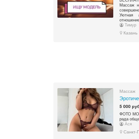
Массаж н
совершенс
Уютная 
отношение.
Тимур
Казань
Массаж
Эротиче
5 000 руб
ФОТО МОИ 
рада обще
Ася
Санкт-