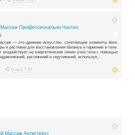
 Массаж Профессионально Частно
.
ассаж — это древнее искусство, сочетающее элементы йоги,
ры и растяжки для восстановления баланса и гармонии в теле.
 воздействует на энергетические линии (сен) тела с помощью
надавливаний, растяжений и скручиваний, используя...
Вчера
7:01
й Массаж Антистресс