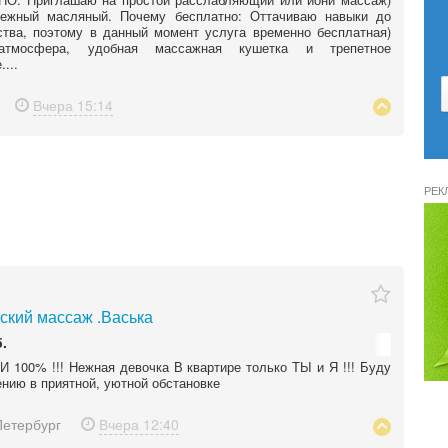
ежный масляный. Почему бесплатно: Оттачиваю навыки до
тва, поэтому в данный момент услуга временно бесплатная)
атмосфера, удобная массажная кушетка и трепетное
...
Вчера
15:14
РЕК
ский массаж .Васька
.
100% !!! Нежная девочка В квартире только ТЫ и Я !!! Буду
нию в приятной, уютной обстановке
Петербург
Вчера
12:40