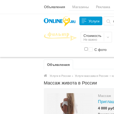
Объявления
Магазины
Реклама
Услуги
Стоимость
Не важно
С фото
Объявления
Услуги в России
▸
Услуги массажа в России ⤏ 
Массаж живота в России
Массаж
Приглаш
4 000 руб