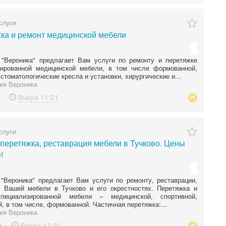
слуги
ка и ремонт медицинской мебели
 "Вероника" предлагает Вам услуги по ремонту и перетяжке
зированной медицинской мебели, в том числе формованной,
 стоматологические кресла и установки, хирургические и...
ия Вероника
Вчера
11:21
слуги
 перетяжка, реставрация мебели в Тучково. Цены
!
"Вероника" предлагает Вам услуги по ремонту, реставрации,
е Вашей мебели в Тучково и его окрестностях. Перетяжка и
пециализированной мебели – медицинской, спортивной,
, в том числе, формованной. Частичная перетяжка:...
ия Вероника
а
Вчера
11:21