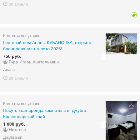
30 апреля
Комнаты посуточно
Гостевой дом Анапы КУБАНОЧКА, открыто
бронирование на лето 2026!
750 руб.
Гура Игорь Анатольевич
Анапа
29 апреля
Комнаты посуточно
Посуточная аренда комнаты в п. Джубга,
Краснодарский край
1 000 руб.
Наталья
Джубга кп