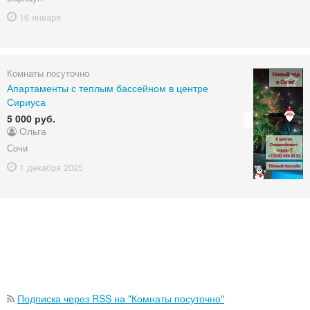
16 января
Комнаты посуточно
Апартаменты с теплым бассейном в центре
Сириуса
5 000 руб.
Ольга
Сочи
1 декабря
2025
Подписка через RSS на "Комнаты посуточно"