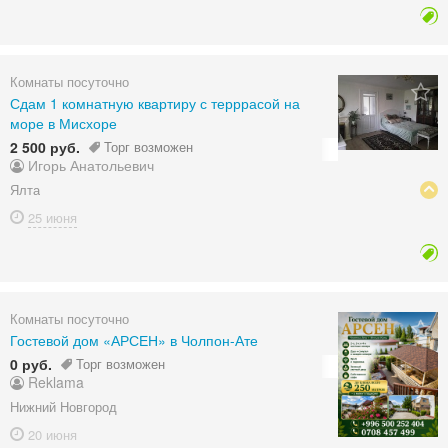
Комнаты посуточно
Сдам 1 комнатную квартиру с терррасой на
море в Мисхоре
2 500 руб.
Торг возможен
Игорь Анатольевич
Ялта
25 июня
Комнаты посуточно
Гостевой дом «АРСЕН» в Чолпон-Ате
0 руб.
Торг возможен
Reklama
Нижний Новгород
20 июня