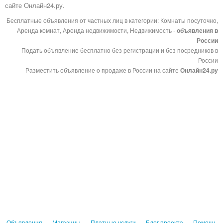
сайте Онлайн24.ру.
Бесплатные объявления от частных лиц в категории: Комнаты посуточно,
Аренда комнат, Аренда недвижимости, Недвижимость -
объявления в
России
Подать объявление бесплатно без регистрации и без посредников в
России
Разместить объявление о продаже в России на сайте
Онлайн24.ру
Объявления
Магазины
Платные услуги
Блог проекта
Помощь