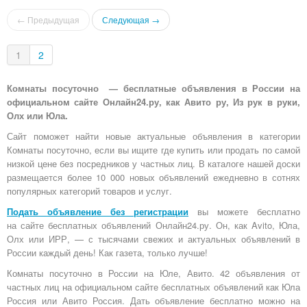
← Предыдущая
Следующая →
1
2
Комнаты посуточно — бесплатные объявления в России на
официальном сайте Онлайн24.ру, как Авито ру, Из рук в руки,
Олх или Юла.
Сайт поможет найти новые актуальные объявления в категории
Комнаты посуточно, если вы ищите где купить или продать по самой
низкой цене без посредников у частных лиц. В каталоге нашей доски
размещается более 10 000 новых объявлений ежедневно в сотнях
популярных категорий товаров и услуг.
Подать объявление без регистрации
вы можете бесплатно
на
сайте бесплатных объявлений Онлайн24.ру
. Он, как Avito, Юла,
Олх или ИРР, — с тысячами свежих и актуальных объявлений в
России каждый день! Как газета, только лучше!
Комнаты посуточно в России на Юле, Авито. 42 объявления от
частных лиц на официальном сайте бесплатных объявлений как Юла
Россия или Авито Россия. Дать объявление бесплатно можно на