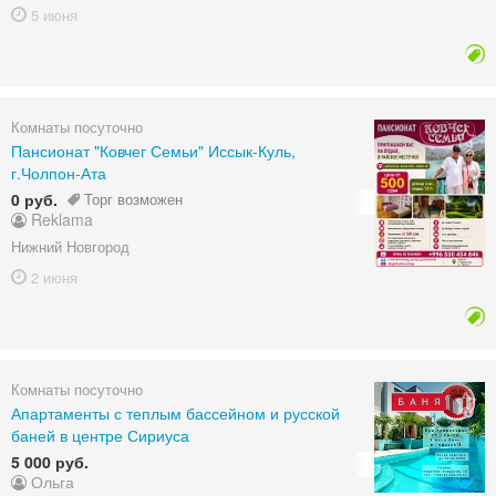
5 июня
Комнаты посуточно
Пансионат "Ковчег Семьи" Иссык-Куль,
г.Чолпон-Ата
0 руб.
Торг возможен
Reklama
Нижний Новгород
2 июня
Комнаты посуточно
Апартаменты с теплым бассейном и русской
баней в центре Сириуса
5 000 руб.
Ольга