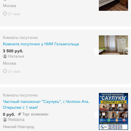
Москва
21 мая
Комнаты посуточно
Комната посуточно у НИИ Гельмгольца
3 500 руб.
Наталья
Москва
21 мая
Комнаты посуточно
Частный пансионат "Саулукъ", г.Чолпон-Ата.
Открытие с 1 мая!
0 руб.
Торг возможен
Reklama
Нижний Новгород