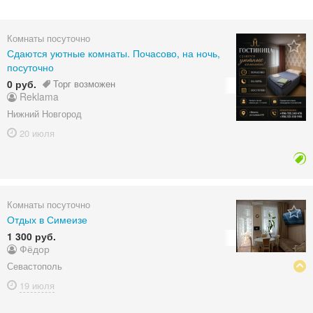
Комнаты посуточно
Сдаются уютные комнаты. Почасово, на ночь,
посуточно
0 руб.
Торг возможен
Reklama
Нижний Новгород
20 июля
Комнаты посуточно
Отдых в Симеизе
1 300 руб.
Фёдор
Севастополь
19 июля