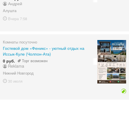
Андрей
Алушта
Вчера
7:58
Комнаты посуточно
Гостевой дом «Феникс» - уютный отдых на
Иссык-Куле (Чолпон-Ата)
0 руб.
Торг возможен
Reklama
Нижний Новгород
30 июля