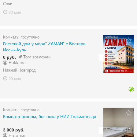
Сочи
30 мая
Комнаты посуточно
Гостевой дом у моря" ZAMAN" с.Бостери
Иссык-Куль
0 руб.
Торг возможен
Reklama
Нижний Новгород
29 мая
Комнаты посуточно
Комната-эконом, без окна у НИИ Гельмгольца
3 000 руб.
Наталья