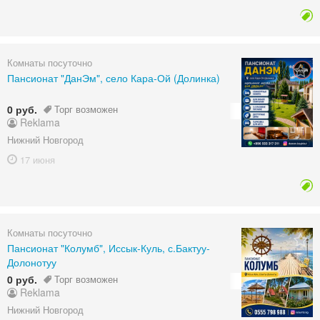
Комнаты посуточно
Пансионат "ДанЭм", село Кара-Ой (Долинка)
0 руб.
Торг возможен
Reklama
Нижний Новгород
17 июня
Комнаты посуточно
Пансионат "Колумб", Иссык-Куль, с.Бактуу-
Долонотуу
0 руб.
Торг возможен
Reklama
Нижний Новгород