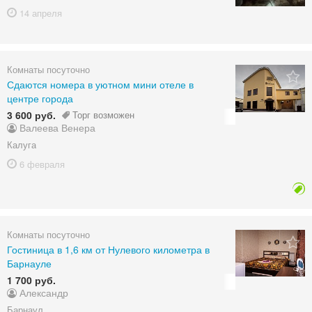
14 апреля
Комнаты посуточно
Сдаются номера в уютном мини отеле в
центре города
3 600 руб.
Торг возможен
Валеева Венера
Калуга
6 февраля
Комнаты посуточно
Гостиница в 1,6 км от Нулевого километра в
Барнауле
1 700 руб.
Александр
Барнаул