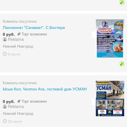
Комнаты посуточно
Пансионат "Саламат". С.Бостери
0 руб.
Торг возможен
Reklama
Нижний Новгород
6 июля
Комнаты посуточно
Ысык Кол, Чолпон Ата, гостевой дом УСМАН
0 руб.
Торг возможен
Reklama
Нижний Новгород
29 июня