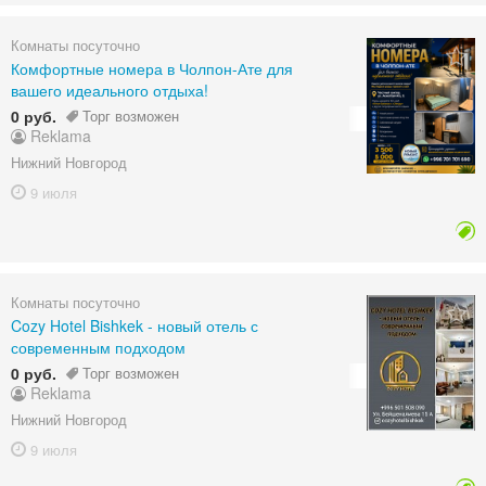
Комнаты посуточно
Комфортные номера в Чолпон-Ате для
вашего идеального отдыха!
0 руб.
Торг возможен
Reklama
Нижний Новгород
9 июля
Комнаты посуточно
Cozy Hotel Bishkek - новый отель с
современным подходом
0 руб.
Торг возможен
Reklama
Нижний Новгород
9 июля