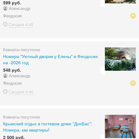
599 руб.
Александр
Феодосия
Сегодня
4:45
Комнаты посуточно
Номера "Уютный дворик у Елены" в Феодосии
на -2026 год
548 руб.
Александр
Феодосия
Сегодня
4:45
Комнаты посуточно
Крымский отдых в гостевом доме "ДонБас":
Номера, как квартиры!
2 500 руб.