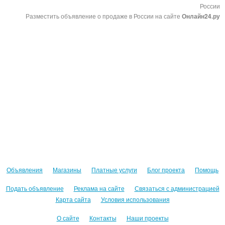
России
Разместить объявление о продаже в России на сайте
Онлайн24.ру
Объявления
Магазины
Платные услуги
Блог проекта
Помощь
Подать объявление
Реклама на сайте
Связаться с администрацией
Карта сайта
Условия использования
О сайте
Контакты
Наши проекты