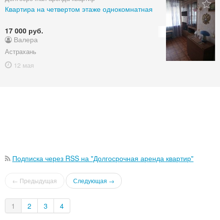
Квартира на четвертом этаже однокомнатная
17 000 руб.
Валера
Астрахань
12 мая
Подписка через RSS на "Долгосрочная аренда квартир"
← Предыдущая
Следующая →
1
2
3
4