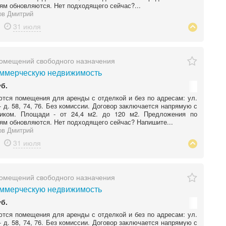
м обновляются. Нет подходящего сейчас?...
ов Дмитрий
31 июля
омещений свободного назначения
ммерческую недвижимость
уб.
тся помещения для аренды с отделкой и без по адресам: ул.
- д. 58, 74, 76. Без комиссии. Договор заключается напрямую с
ником. Площади - от 24,4 м2. до 120 м2. Предложения по
м обновляются. Нет подходящего сейчас? Напишите...
ов Дмитрий
31 июля
омещений свободного назначения
ммерческую недвижимость
уб.
тся помещения для аренды с отделкой и без по адресам: ул.
- д. 58, 74, 76. Без комиссии. Договор заключается напрямую с