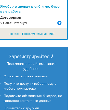
Ямобур в аренду в спб и ло, буро
вые работы
Договорная
Санкт-Петербург
Что такое Премиум объявления?
Зарегистрируйтесь!
Пользоваться сайтом станет
удобнее:
Управляйте объявлениями
Получите доступ к избранному с
любого компьютера
Подавайте объявления быстрее, не
заполняя контактные данные
Общайтесь с другими