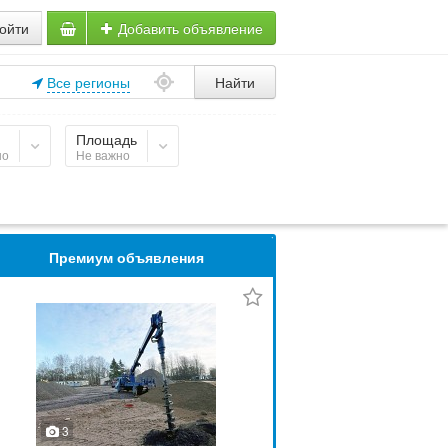
ойти
Добавить объявление
Все регионы
Найти
Площадь
но
Не важно
Премиум объявления
3