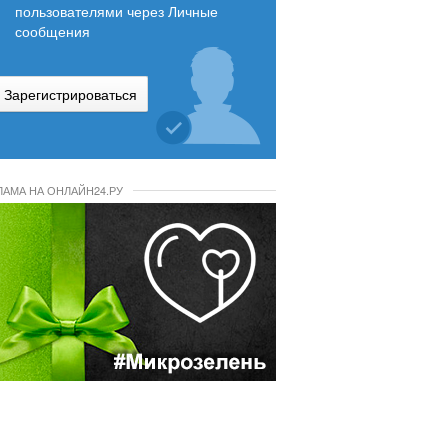
пользователями через Личные
сообщения
Зарегистрироваться
ЛАМА НА ОНЛАЙН24.РУ