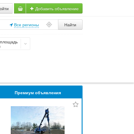
ойти
Добавить объявление
Все регионы
Найти
площадь
о
Премиум объявления