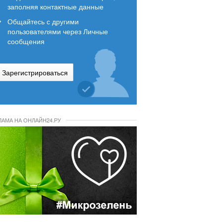
заполняя контактные данные
Общайтесь с другими
пользователями через Личные
сообщения
Зарегистрироваться
ЛАМА НА ОНЛАЙН24.РУ