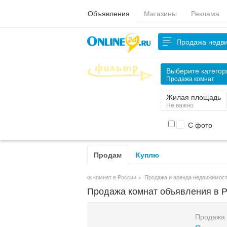
Объявления
Магазины
Реклама
Продажа недв
Выберите катего
Продажа комнат
Жилая площадь
Не важно
С фото
Продам
Куплю
Продажа комнат в России
▸
Продажа и аренда недвижимост
Продажа комнат объявления в 
Продажа 