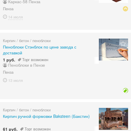
Каркас-58 Пенза
Пенза
14 июля
Кирпич / бетон / пеноблоки
Пеноблоки Стэнблок по цене завода с
доставкой
1 руб.
Торг возможен
Пеноблоки в Пензе
Пенза
13 июля
Кирпич / бетон / пеноблоки
Кирпич ручной формовки Baksteen (Бакстин)
61 руб.
Торг возможен