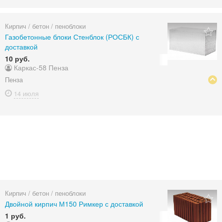
Кирпич / бетон / пеноблоки
Газобетонные блоки Стенблок (РОСБК) с
доставкой
10 руб.
Каркас-58 Пенза
Пенза
14 июля
Кирпич / бетон / пеноблоки
Двойной кирпич М150 Римкер с доставкой
1 руб.