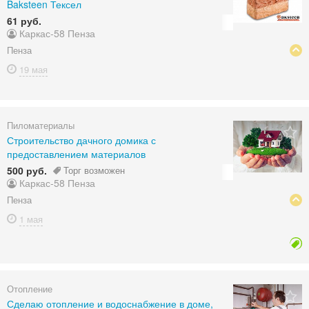
Baksteen Тексел
61 руб.
Каркас-58 Пенза
Пенза
19 мая
Пиломатериалы
Строительство дачного домика с
предоставлением материалов
500 руб.
Торг возможен
Каркас-58 Пенза
Пенза
1 мая
Отопление
Сделаю отопление и водоснабжение в доме,