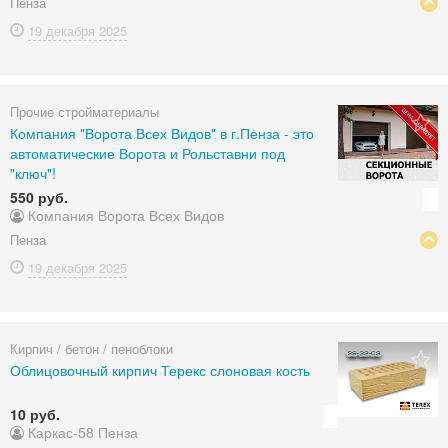
Пенза
19 декабря
2025
Прочие стройматериалы
Компания "Ворота Всех Видов" в г.Пенза - это
автоматические Ворота и Рольставни под
"ключ"!
550 руб.
Компания Ворота Всех Видов
Пенза
19 декабря
2025
Кирпич / бетон / пеноблоки
Облицовочный кирпич Терекс слоновая кость
10 руб.
Каркас-58 Пенза