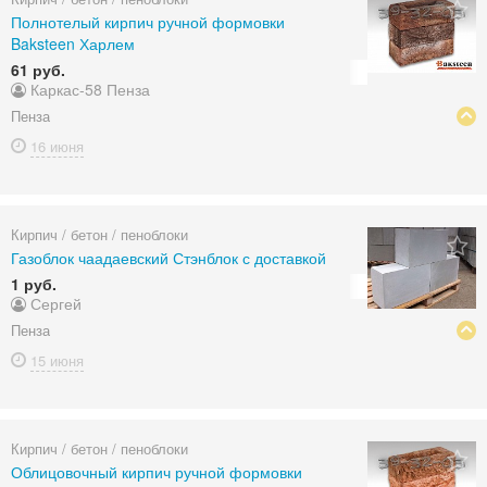
Полнотелый кирпич ручной формовки
Baksteen Харлем
61 руб.
Каркас-58 Пенза
Пенза
16 июня
Кирпич / бетон / пеноблоки
Газоблок чаадаевский Стэнблок с доставкой
1 руб.
Сергей
Пенза
15 июня
Кирпич / бетон / пеноблоки
Облицовочный кирпич ручной формовки