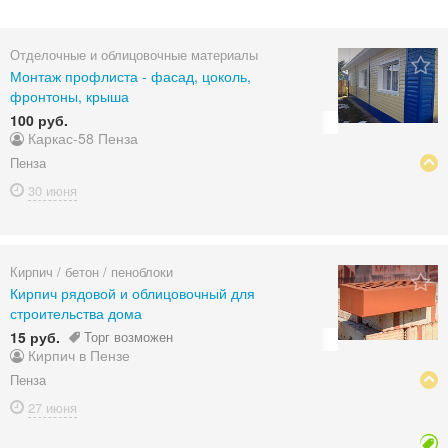
Отделочные и облицовочные материалы
Монтаж профлиста - фасад, цоколь,
фронтоны, крыша
100 руб.
Каркас-58 Пенза
Пенза
30 июня
Кирпич / бетон / пеноблоки
Кирпич рядовой и облицовочный для
строительства дома
15 руб.
Торг возможен
Кирпич в Пензе
Пенза
27 июня