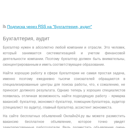
Подписка через RSS на "Бухгалтерия, аудит"
Бухгалтерия, аудит
Бухгалтер нужен в абсолютно любой компании и отрасли. Это человек,
который занимается систематизацией и учетом финансовой
деятельности компании. Поэтому бухгалтер должен быть внимательны,
сконцентрированным и иметь соответствующее образование.
Найти хорошую работу в сфере бухгалтерии не самая простая задача,
именно поэтому ежедневно тысячи соискателей обращаются в
специализированные центры для поиска работы, что, к сожалению, не
приносит должного результата. Однако теперь у хороших специалистов
появилась отличная возможность найти подходящую работу - ярмарка
вакансий: бухгалтер, экономист-бухгалтер, помощник бухгалтера, аудитор
(специалист по аудиту), главный бухгалтер, ассистент экономиста.
На сайте бесплатных объявлений Онлайн24.ру вы можете разместить
вакансию бесплатное объявление, которое точно увидят
заинтересованные работодатели. Ведь разместить объявление очень