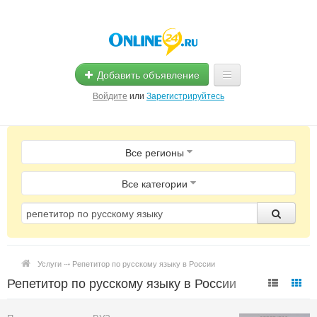
Добавить объявление
Войдите
или
Зарегистрируйтесь
Главная
Все регионы
Помощь
Услуги
Все категории
Реклама
Магазины
Услуги ⤏ Репетитор по русскому языку в России
Объявления
Репетитор по русскому языку в России