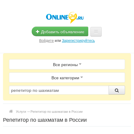
Добавить объявление
Войдите
или
Зарегистрируйтесь
Главная
Все регионы
Помощь
Услуги
Все категории
Реклама
Магазины
Услуги ⤏ Репетитор по шахматам в России
Объявления
Репетитор по шахматам в России