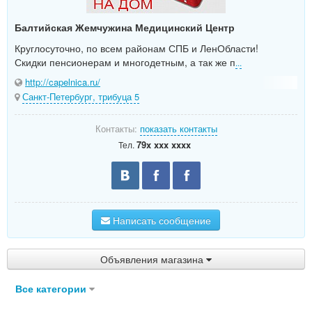
Балтийская Жемчужина Медицинский Центр
Круглосуточно, по всем районам СПБ и ЛенОбласти!
Скидки пенсионерам и многодетным, а так же п
...
http://capelnica.ru/
Санкт-Петербург, трибуца 5
Контакты:
показать контакты
79x xxx xxxx
Тел.
Написать сообщение
Объявления магазина
Все категории