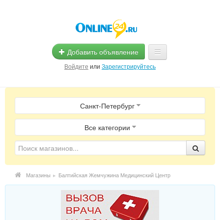
Добавить объявление
Войдите
или
Зарегистрируйтесь
Главная
Санкт-Петербург
Помощь
Услуги
Все категории
Реклама
Магазины
Магазины
▸
Балтийская Жемчужина Медицинский Центр
Объявления